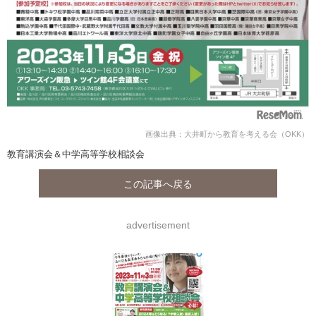
画像出典：大井町から教育を考える会（OKK）
教育講演会＆中学高等学校相談会
この記事へ戻る
advertisement