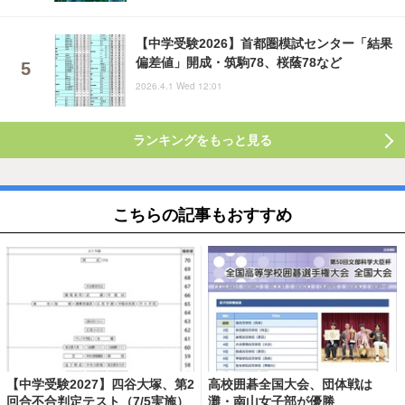
【中学受験2026】首都圏模試センター「結果
偏差値」開成・筑駒78、桜蔭78など
2026.4.1 Wed 12:01
ランキングをもっと見る
こちらの記事もおすすめ
【中学受験2027】四谷大塚、第2
高校囲碁全国大会、団体戦は
回合不合判定テスト（7/5実施）
灘・南山女子部が優勝