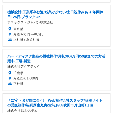
機械設計/工業系卒歓迎/残業が少ない/土日祝休みあり/年間休
日125日/ブランクOK
アネックス・ジャパン株式会社
東京都
月給32万円～40万円
正社員 / 派遣社員
ハードディスク製造の機械操作/月収36.4万円/59歳までの方活
躍中/工場/製造
株式会社アクアテック
千葉県
月給26万1,000円
正社員
「27卒・まだ間に合う!」Web制作会社スタッフ/各種サイト
の受託制作/福利厚生充実/賞与あり/吹田市片山町1丁目
株式会社ELシステム