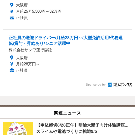
大阪府
月給25万5,500円～32万円
正社員
正社員の送迎ドライバー/月給28万円～/大型免許活用/代務運
転/賞与・昇給あり/シニア活躍中
株式会社サンワ運行委託
大阪府
月給28万円～
正社員
Sponsored by
関連ニュース
【申込締切8/28正午】明治大親子向け体験講座...
スライムや電池づくりに挑戦9/5