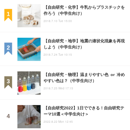
【自由研究・化学】牛乳からプラスチックを
作ろう（中学生向け）
2018.7.10 Tue 15:00
【自由研究・地学】地震の液状化現象を再現
しよう（中学生向け）
2018.7.24 Tue 10:15
【自由研究・物理】温まりやすい色 or 冷め
やすい色は？（中学生向け）
2018.7.25 Wed 17:15
【自由研究2022】1日でできる！自由研究テ
ーマ10選＜中学生向け＞
2022.8.22 Mon 12:45