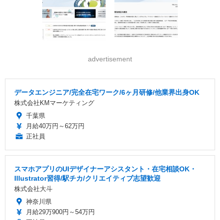
advertisement
データエンジニア/完全在宅ワーク/6ヶ月研修/他業界出身OK
株式会社KMマーケティング
千葉県
月給40万円～62万円
正社員
スマホアプリのUIデザイナーアシスタント・在宅相談OK・
Illustrator習得/駅チカ/クリエイティブ志望歓迎
株式会社大斗
神奈川県
月給29万900円～54万円