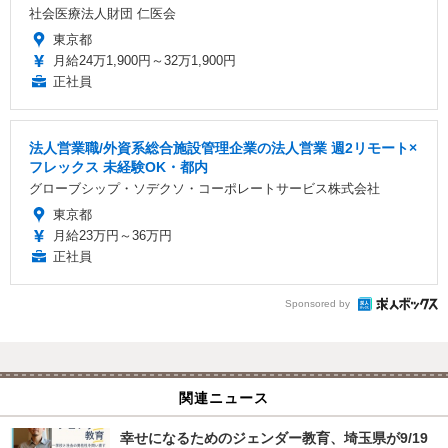
社会医療法人財団 仁医会
東京都
月給24万1,900円～32万1,900円
正社員
法人営業職/外資系総合施設管理企業の法人営業 週2リモート×
フレックス 未経験OK・都内
グローブシップ・ソデクソ・コーポレートサービス株式会社
東京都
月給23万円～36万円
正社員
Sponsored by
関連ニュース
幸せになるためのジェンダー教育、埼玉県が9/19