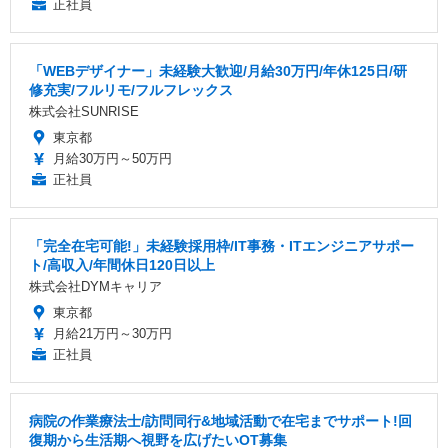
正社員
「WEBデザイナー」未経験大歓迎/月給30万円/年休125日/研
修充実/フルリモ/フルフレックス
株式会社SUNRISE
東京都
月給30万円～50万円
正社員
「完全在宅可能!」未経験採用枠/IT事務・ITエンジニアサポー
ト/高収入/年間休日120日以上
株式会社DYMキャリア
東京都
月給21万円～30万円
正社員
病院の作業療法士/訪問同行&地域活動で在宅までサポート!回
復期から生活期へ視野を広げたいOT募集