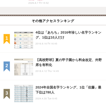
2026.8.7 Fri 15:52
その他アクセスランキング
4位は「あちち」2016年珍しい名字ランキン
グ、1位は10人だけ
2016.9.16 Fri 16:45
【高校野球】夏の甲子園から料金改定、外野
席を有料化
2018.4.12 Thu 14:45
2024年全国名字ランキング、1位「佐藤」最
下位は780人
2024.4.30 Tue 9:45