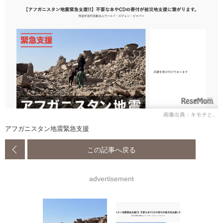
画像出典：キモチと。
アフガニスタン地震緊急支援
この記事へ戻る
advertisement