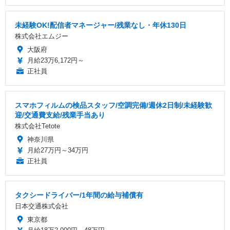
未経験OK!配信者マネージャー/残業なし・年休130日
株式会社エムジー
大阪府
月給23万6,172円～
正社員
スマホフィルムの検品スタッフ/空調完備/週休2日制/未経験歓
迎/交通費支給/残業手当あり
株式会社Tetote
神奈川県
月給27万円～34万円
正社員
タクシードライバー/1年間の給与補償有
日本交通株式会社
東京都