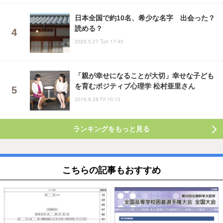
日本全国で約10名、希少な名字 出会った？
読める？
2025.5.27 Tue 17:45
「親が幸せになることが大切」幸せな子ども
を育むポジティブ心理学 松村亜里さん
2019.6.28 Fri 10:15
ランキングをもっと見る
こちらの記事もおすすめ