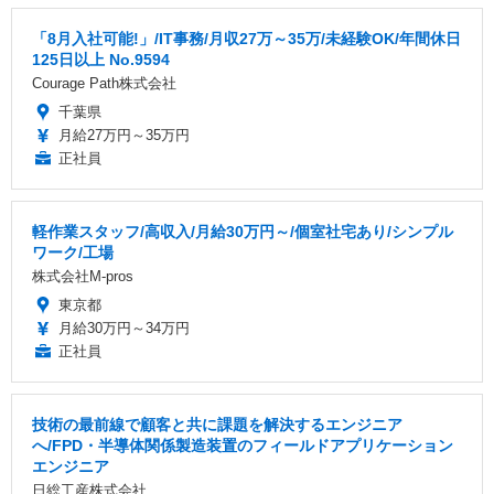
「8月入社可能!」/IT事務/月収27万～35万/未経験OK/年間休日
125日以上 No.9594
Courage Path株式会社
千葉県
月給27万円～35万円
正社員
軽作業スタッフ/高収入/月給30万円～/個室社宅あり/シンプル
ワーク/工場
株式会社M-pros
東京都
月給30万円～34万円
正社員
技術の最前線で顧客と共に課題を解決するエンジニア
へ/FPD・半導体関係製造装置のフィールドアプリケーション
エンジニア
日総工産株式会社