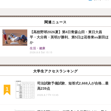
関連ニュース
【高校野球2026夏】第4日青森山田・東日大昌
平・大分商・英明が勝利、第5日は花巻東vs新田ほ
か
生活・健康
2026.8.8 Sat 15:15
大学生アクセスランキング
司法試験予備試験、短答式2,668人が合格…最
高239点
2026.8.7 Fri 13:45