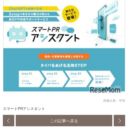
画像出典：学情
スマートPRアシスタント
この記事へ戻る