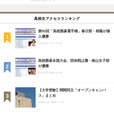
高校生アクセスランキング
第50回「高校囲碁選手権」春日部・桜蔭が個
人優勝
2026.8.6 Thu 16:45
高校囲碁全国大会、団体戦は灘・南山女子部
が優勝
2026.8.5 Wed 10:40
【大学受験】関関同立「オープンキャンパ
ス」まとめ
2026.5.27 Wed 11:15