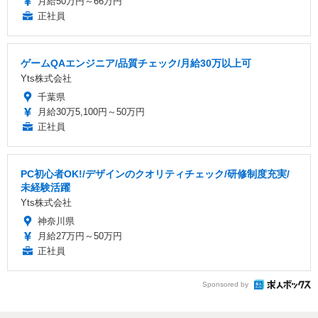
月給50万円～66万円
正社員
ゲームQAエンジニア/品質チェック/月給30万以上可
Yts株式会社
千葉県
月給30万5,100円～50万円
正社員
PC初心者OK!/デザインのクオリティチェック/研修制度充実/
未経験活躍
Yts株式会社
神奈川県
月給27万円～50万円
正社員
Sponsored by