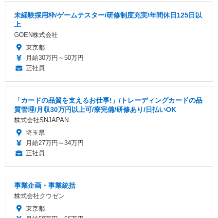
未経験採用枠/ゲームテスター/研修制度充実/年間休日125日以
上
GOEN株式会社
東京都
月給30万円～50万円
正社員
「カードの品質を支えるお仕事!」/トレーディングカードの品
質管理/月収30万円以上可/寮完備/研修あり/日払いOK
株式会社SNJAPAN
埼玉県
月給27万円～34万円
正社員
事業企画・事業統括
株式会社クウゼン
東京都