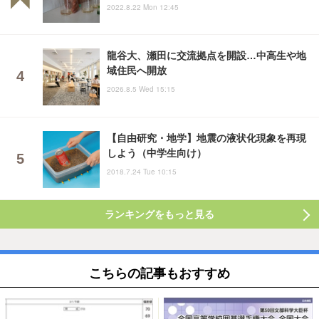
2022.8.22 Mon 12:45
龍谷大、瀬田に交流拠点を開設…中高生や地
域住民へ開放
2026.8.5 Wed 15:15
【自由研究・地学】地震の液状化現象を再現
しよう（中学生向け）
2018.7.24 Tue 10:15
ランキングをもっと見る
こちらの記事もおすすめ