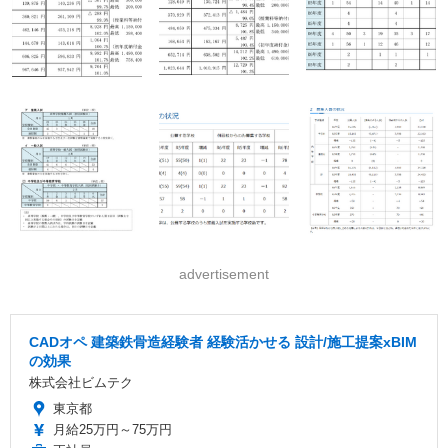
advertisement
CADオペ 建築鉄骨造経験者 経験活かせる 設計/施工提案xBIM
の効果
株式会社ビムテク
東京都
月給25万円～75万円