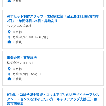
正社員
AIアセット制作スタッフ・未経験歓迎「完全週休2日制/賞与年
2回」・年間休日125日・昇給あり
ベンタス株式会社
東京都
月給28万7,900円～40万円
正社員
事業企画・事業統括
株式会社レコモット
東京都
月給50万円～58万円
正社員
HTML・CSS学習中歓迎・スマホアプリのUIデザイナーアシス
タント・センスを活かしたい方・キャリアアップ支援/正・藤
沢市南藤沢