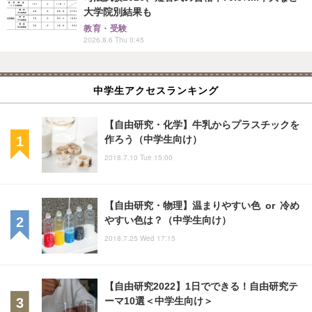
大学院別結果も
教育・受験
2026.8.6 Thu 0:45
中学生アクセスランキング
【自由研究・化学】牛乳からプラスチックを
作ろう（中学生向け）
2018.7.10 Tue 15:00
【自由研究・物理】温まりやすい色 or 冷め
やすい色は？（中学生向け）
2018.7.25 Wed 17:15
【自由研究2022】1日でできる！自由研究テ
ーマ10選＜中学生向け＞