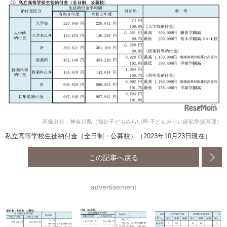
画像出典：神奈川県（福祉子どもみらい局 子どもみらい部私学振興課）
私立高等学校生徒納付金（全日制・公募校）（2023年10月23日現在）
この記事へ戻る
advertisement