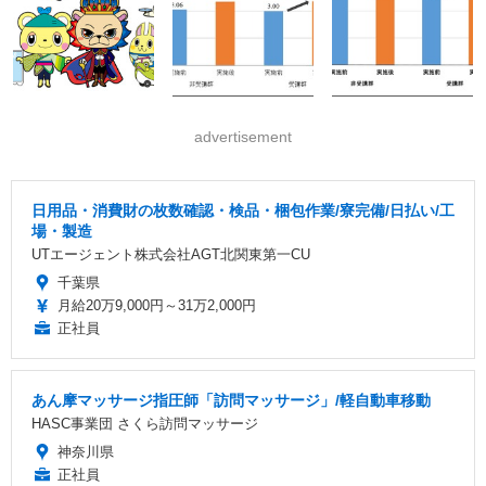
advertisement
日用品・消費財の枚数確認・検品・梱包作業/寮完備/日払い/工
場・製造
UTエージェント株式会社AGT北関東第一CU
千葉県
月給20万9,000円～31万2,000円
正社員
あん摩マッサージ指圧師「訪問マッサージ」/軽自動車移動
HASC事業団 さくら訪問マッサージ
神奈川県
正社員