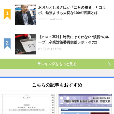
おおたとしまさ氏が「二月の勝者」とコラ
ボ、勉強よりも大切な100の言葉とは
2020.7.1 Wed 15:15
【PTA・卒対】時代にそぐわない“慣習”のル
ープ…卒業対策委員実践レポ・その2
2018.3.23 Fri 17:15
ランキングをもっと見る
こちらの記事もおすすめ