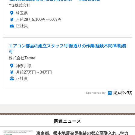
Yts株式会社
埼玉県
月給29万5,100円～60万円
正社員
エアコン部品の組立スタッフ/手順通りの作業/経験不問/即勤務
可
株式会社Tetote
神奈川県
月給27万円～34万円
正社員
Sponsored by
関連ニュース
東京都、熊本地震被災生徒の都立高受入れ...学力