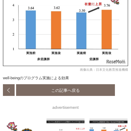
画像出典：日本文化教育推進機構
well-beingのプログラム実施による効果
この記事へ戻る
advertisement