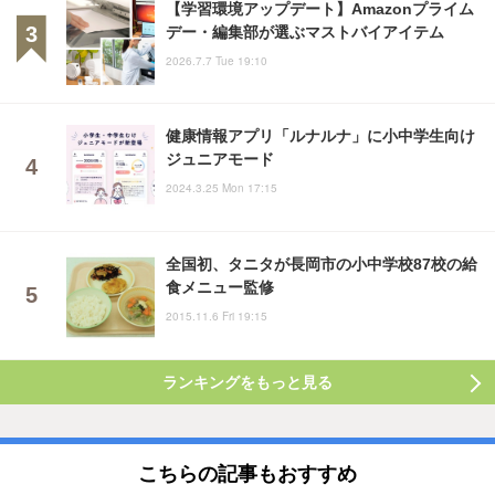
【学習環境アップデート】Amazonプライム
デー・編集部が選ぶマストバイアイテム
2026.7.7 Tue 19:10
健康情報アプリ「ルナルナ」に小中学生向け
ジュニアモード
2024.3.25 Mon 17:15
全国初、タニタが長岡市の小中学校87校の給
食メニュー監修
2015.11.6 Fri 19:15
ランキングをもっと見る
こちらの記事もおすすめ