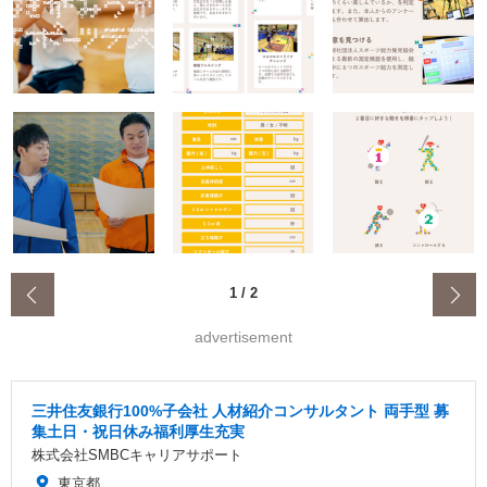
‹
1
/
2
advertisement
三井住友銀行100%子会社 人材紹介コンサルタント 両手型 募
集土日・祝日休み福利厚生充実
株式会社SMBCキャリアサポート
東京都