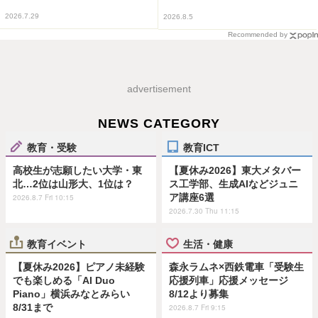
2026.7.29
2026.8.5
Recommended by
advertisement
NEWS CATEGORY
教育・受験
教育ICT
高校生が志願したい大学・東
【夏休み2026】東大メタバー
北…2位は山形大、1位は？
ス工学部、生成AIなどジュニ
ア講座6選
2026.8.7 Fri 10:15
2026.7.30 Thu 11:15
教育イベント
生活・健康
【夏休み2026】ピアノ未経験
森永ラムネ×西鉄電車「受験生
でも楽しめる「AI Duo
応援列車」応援メッセージ
Piano」横浜みなとみらい
8/12より募集
8/31まで
2026.8.7 Fri 9:15