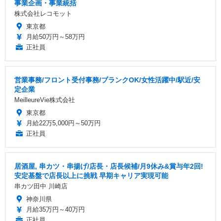
事業企画・事業統括
株式会社レコモット
東京都
月給50万円～58万円
正社員
営業事務/フロント受付事務/ブランクOK/女性活躍中/駅近/安
定企業
MeilleureVie株式会社
東京都
月給22万5,000円～50万円
正社員
居酒屋, 串カツ・串揚げ/店長・店長候補/月9休み&賞与年2回!
安定基盤で店長以上に挑戦 早期キャリア実現可能
串カツ田中 川崎店
神奈川県
月給35万円～40万円
正社員