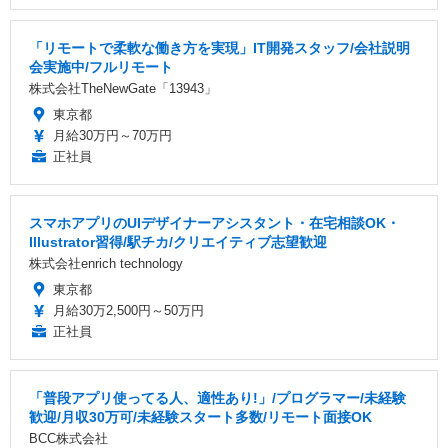
「リモートで柔軟な働き方を実現」IT開発スタッフ/会社説明
会実施中/フルリモート
株式会社TheNewGate「13943」
東京都
月給30万円～70万円
正社員
スマホアプリのUIデザイナーアシスタント・在宅相談OK・
Illustrator習得/駅チカ/クリエイティブ志望歓迎
株式会社enrich technology
東京都
月給30万2,500円～50万円
正社員
「普段アプリ使ってる人、適性あり!」/プログラマー/未経験
歓迎/月収30万可/未経験スタート多数/リモート面接OK
BCC株式会社