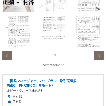
‹
1
/
2
advertisement
「開発マネージャー」ハイブランド取引実績多
数/EC「PHP,SFCC」リモート可
ルビー・グループ株式会社
東京都
正社員