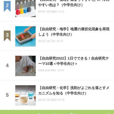
やすい色は？（中学生向け）
2018.7.25 Wed 17:15
【自由研究・地学】地震の液状化現象を再現
しよう（中学生向け）
2018.7.24 Tue 10:15
【自由研究2022】1日でできる！自由研究テ
ーマ10選＜中学生向け＞
2022.8.22 Mon 12:45
【自由研究・化学】洗剤がよごれを落とすメ
カニズムを知る（中学生向け）
2018.7.25 Wed 16:15