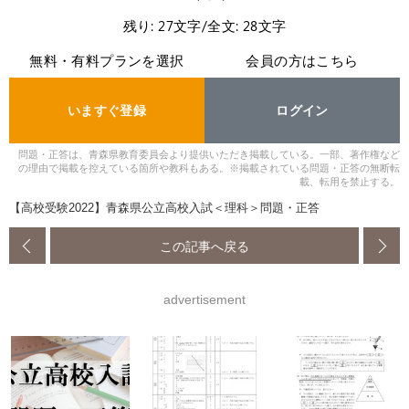
残り: 27文字/全文: 28文字
無料・有料プランを選択
会員の方はこちら
いますぐ登録
ログイン
問題・正答は、青森県教育委員会より提供いただき掲載している。一部、著作権など
の理由で掲載を控えている箇所や教科もある。※掲載されている問題・正答の無断転
載、転用を禁止する。
【高校受験2022】青森県公立高校入試＜理科＞問題・正答
この記事へ戻る
advertisement