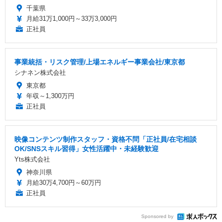
千葉県
月給31万1,000円～33万3,000円
正社員
事業統括・リスク管理/上場エネルギー事業会社/東京都
シナネン株式会社
東京都
年収～1,300万円
正社員
映像コンテンツ制作スタッフ・資格不問「正社員/在宅相談
OK/SNSスキル習得」女性活躍中・未経験歓迎
Yts株式会社
神奈川県
月給30万4,700円～60万円
正社員
Sponsored by