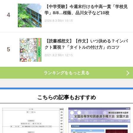
【中学受験】今週末行ける中高一貫「学校見
学」8/8…桜蔭、品川女子など10校
2026.8.3 Mon 10:15
【読書感想文】【作文】いつ決める？インパ
クト重視？「タイトルの付け方」のコツ
2021.8.2 Mon 12:15
ランキングをもっと見る
こちらの記事もおすすめ