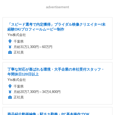
advertisement
「スピード選考で内定獲得」ブライダル映像クリエイター/未
経験OK/プロフィールムービー制作
Yts株式会社
千葉県
月給31万1,300円～60万円
正社員
丁寧な対応が喜ばれる環境・大手企業の本社受付スタッフ・
年間休日120日以上
Yts株式会社
千葉県
月給20万7,300円～34万4,800円
正社員
商品紹介動画編集・駅チカ勤務・PC基本操作でOK