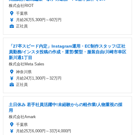
株式会社RIOT
千葉県
月給26万5,300円～60万円
正社員
「27卒スピード内定」Instagram運用・EC制作スタッフ/正社
員勤務/インスタ投稿の作成・運営/髪型・服装自由/川崎市幸区
新川通1丁目
株式会社Meta Sales
神奈川県
月給24万1,300円～32万円
正社員
土日休み 若手社員活躍中!未経験からの軽作業/人物重視の採
用
株式会社Amark
千葉県
月給25万6,000円～33万4,000円