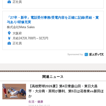
正社員
「27卒・新卒」電話受付事務/受電内容を正確に記録/昇給・賞
与あり/研修充実
株式会社Meta Sales
大阪府
月給24万8,700円～32万円
正社員
Sponsored by
関連ニュース
【高校野球2026夏】第4日青森山田・東日大昌
平・大分商・英明が勝利、第5日は花巻東vs新田ほ
か
生活・健康
2026.8.8 Sat 15:15