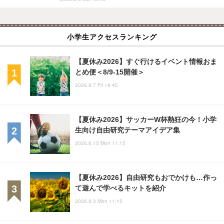
小学生アクセスランキング
【夏休み2026】すぐ行けるイベント情報おま
とめ便＜8/9-15開催＞
2026.8.7 Fri 19:45
【夏休み2026】サッカーW杯熱狂の今！小学
生向け自由研究テーマアイデア集
2026.6.15 Mon 11:15
【夏休み2026】自由研究もおでかけも…作っ
て遊んで学べるキットを紹介
2026.8.3 Mon 11:15