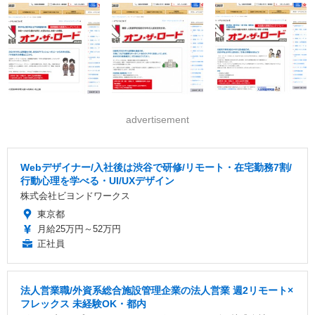
advertisement
Webデザイナー/入社後は渋谷で研修/リモート・在宅勤務7割/
行動心理を学べる・UI/UXデザイン
株式会社ビヨンドワークス
東京都
月給25万円～52万円
正社員
法人営業職/外資系総合施設管理企業の法人営業 週2リモート×
フレックス 未経験OK・都内