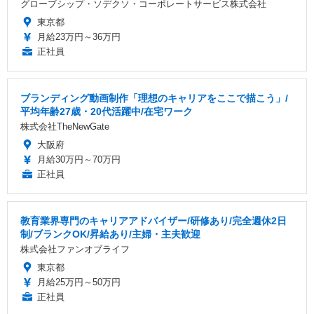
グローブシップ・ソデクソ・コーポレートサービス株式会社
東京都
月給23万円～36万円
正社員
ブランディング動画制作「理想のキャリアをここで描こう」/
平均年齢27歳・20代活躍中/在宅ワーク
株式会社TheNewGate
大阪府
月給30万円～70万円
正社員
教育業界専門のキャリアアドバイザー/研修あり/完全週休2日
制/ブランクOK/昇給あり/主婦・主夫歓迎
株式会社ファンオブライフ
東京都
月給25万円～50万円
正社員