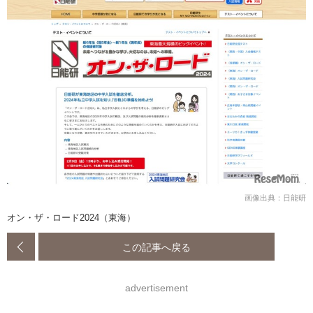
画像出典：日能研
オン・ザ・ロード2024（東海）
この記事へ戻る
advertisement