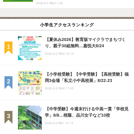
2026.8.5 Wed 1:45
小学生アクセスランキング
【夏休み2026】教育版マイクラでまちづく
り、親子30組無料…嘉悦大8/24
2026.8.5 Wed 19:15
【小学校受験】【中学受験】【高校受験】福
岡3会場「私立小中高校展」8/22-23
2026.8.5 Wed 17:45
【中学受験】今週末行ける中高一貫「学校見
学」8/8…桜蔭、品川女子など10校
2026.8.3 Mon 10:15