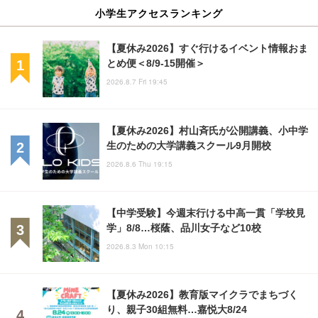
小学生アクセスランキング
【夏休み2026】すぐ行けるイベント情報おま
とめ便＜8/9-15開催＞
2026.8.7 Fri 19:45
【夏休み2026】村山斉氏が公開講義、小中学
生のための大学講義スクール9月開校
2026.8.6 Thu 19:15
【中学受験】今週末行ける中高一貫「学校見
学」8/8…桜蔭、品川女子など10校
2026.8.3 Mon 10:15
【夏休み2026】教育版マイクラでまちづく
り、親子30組無料…嘉悦大8/24