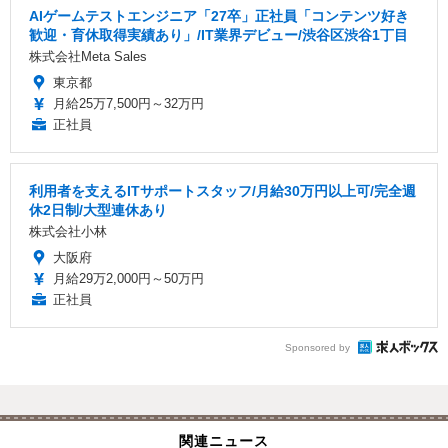
AIゲームテストエンジニア「27卒」正社員「コンテンツ好き
歓迎・育休取得実績あり」/IT業界デビュー/渋谷区渋谷1丁目
株式会社Meta Sales
東京都
月給25万7,500円～32万円
正社員
利用者を支えるITサポートスタッフ/月給30万円以上可/完全週
休2日制/大型連休あり
株式会社小林
大阪府
月給29万2,000円～50万円
正社員
Sponsored by
関連ニュース