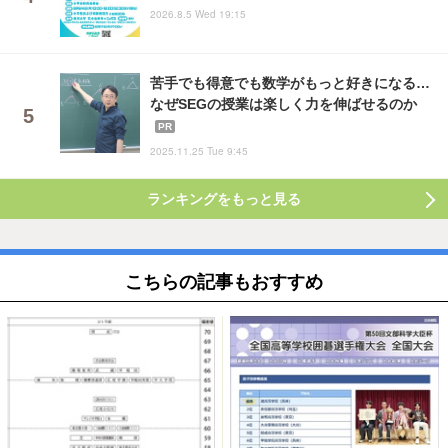
2026.8.5 Wed 19:15
苦手でも得意でも数学がもっと好きになる…
なぜSEGの授業は楽しく力を伸ばせるのか
PR
2025.11.25 Tue 9:45
ランキングをもっと見る
こちらの記事もおすすめ