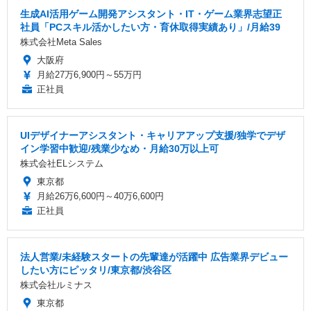
生成AI活用ゲーム開発アシスタント・IT・ゲーム業界志望正
社員「PCスキル活かしたい方・育休取得実績あり」/月給39
株式会社Meta Sales
大阪府
月給27万6,900円～55万円
正社員
UIデザイナーアシスタント・キャリアアップ支援/独学でデザ
イン学習中歓迎/残業少なめ・月給30万以上可
株式会社ELシステム
東京都
月給26万6,600円～40万6,600円
正社員
法人営業/未経験スタートの先輩達が活躍中 広告業界デビュー
したい方にピッタリ/東京都/渋谷区
株式会社ルミナス
東京都