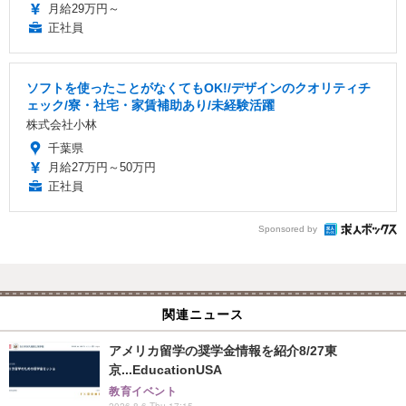
月給29万円～
正社員
ソフトを使ったことがなくてもOK!/デザインのクオリティチ
ェック/寮・社宅・家賃補助あり/未経験活躍
株式会社小林
千葉県
月給27万円～50万円
正社員
Sponsored by
関連ニュース
アメリカ留学の奨学金情報を紹介8/27東
京...EducationUSA
教育イベント
2026.8.6 Thu 17:15