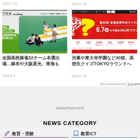
2026.7.16
2026.7.29
全国高校麻雀32チーム本選出
渋幕や東大寺学園など40校、高
場…麻布や大阪星光、東海も
校生クイズTOKYOラウンドへ
2026.8.5
2026.7.29
Recommended by
advertisement
NEWS CATEGORY
教育・受験
教育ICT