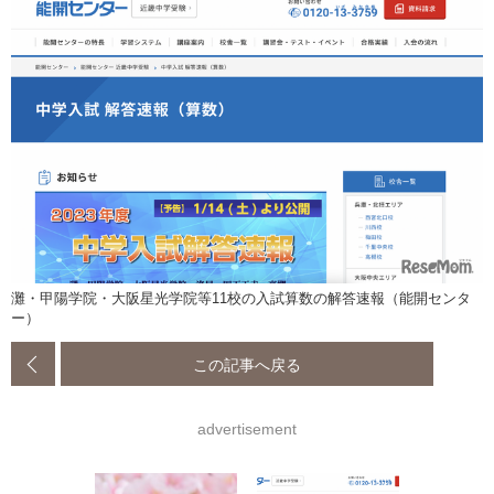
灘・甲陽学院・大阪星光学院等11校の入試算数の解答速報（能開センタ
ー）
この記事へ戻る
advertisement