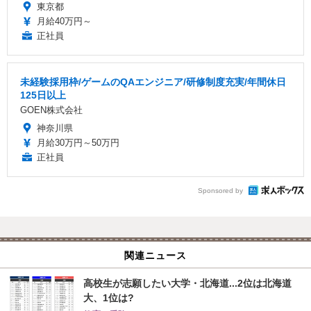
東京都
月給40万円～
正社員
未経験採用枠/ゲームのQAエンジニア/研修制度充実/年間休日
125日以上
GOEN株式会社
神奈川県
月給30万円～50万円
正社員
Sponsored by
関連ニュース
高校生が志願したい大学・北海道...2位は北海道
大、1位は?