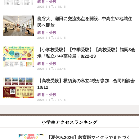
教育・受験
2026.8.4 Tue 18:15
龍谷大、瀬田に交流拠点を開設...中高生や地域住
民へ開放
教育・受験
2026.8.4 Tue 21:15
【小学校受験】【中学受験】【高校受験】福岡3会
場「私立小中高校展」8/22-23
教育・受験
2026.8.4 Tue 23:45
【高校受験】横須賀の私立4校が参加...合同相談会
10/12
教育・受験
2026.8.4 Tue 17:15
小学生アクセスランキング
【夏休み2026】教育版マイクラでまちづく