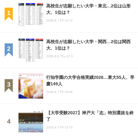
高校生が志願したい大学・東北…2位は山形
大、1位は？
2026.8.7 Fri 10:15
高校生が志願したい大学・関西…2位は関西
大、1位は？
2026.8.6 Thu 9:15
行知学園の大学合格実績2026…東大55人、早
慶149人
2026.8.7 Fri 18:45
【大学受験2027】神戸大「志」特別選抜を終
了
2026.8.7 Fri 13:15