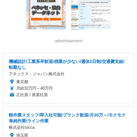
advertisement
機械設計/工業系卒歓迎/残業が少ない/週休2日制/交通費支給/
転勤なし
アネックス・ジャパン株式会社
東京都
月給32万円～40万円
正社員 / 派遣社員
軽作業スタッフ/即入社可能/ブランク歓迎/月30万～/モクモク
単純作業/ライン作業
株式会社tocca
埼玉県