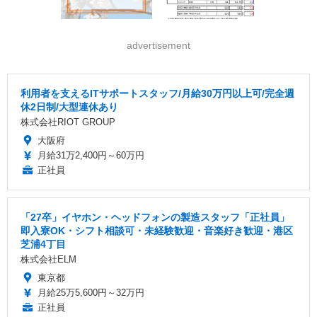
advertisement
利用者を支えるITサポートスタッフ/月給30万円以上可/完全週
休2日制/大型連休あり
株式会社RIOT GROUP
大阪府
月給31万2,400円～60万円
正社員
「27卒」イヤホン・ヘッドフォンの製造スタッフ「正社員」
即入寮OK・シフト相談可・未経験歓迎・音楽好き歓迎・港区
芝浦4丁目
株式会社ELM
東京都
月給25万5,600円～32万円
正社員