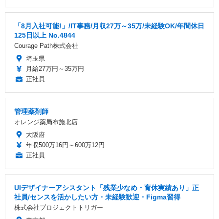
「8月入社可能!」/IT事務/月収27万～35万/未経験OK/年間休日
125日以上 No.4844
Courage Path株式会社
埼玉県
月給27万円～35万円
正社員
管理薬剤師
オレンジ薬局布施北店
大阪府
年収500万16円～600万12円
正社員
UIデザイナーアシスタント「残業少なめ・育休実績あり」正
社員/センスを活かしたい方・未経験歓迎・Figma習得
株式会社プロジェクトトリガー