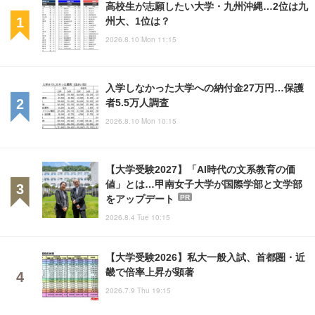
高校生が志願したい大学・九州沖縄…2位は九
州大、1位は？
2026.8.10 Mon 11:15
入学しなかった大学への納付金27万円…保護
者5.5万人調査
2026.8.10 Mon 10:15
【大学受験2027】「AI時代の文系教育の価
値」とは…甲南女子大学が国際学部と文学部
をアップデート
PR
2026.8.4 Tue 10:15
【大学受験2026】私大一般入試、首都圏・近
畿で倍率上昇が顕著
2026.7.9 Thu 19:15