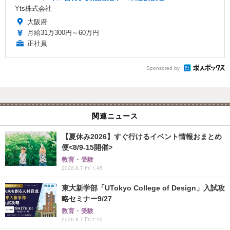
Yts株式会社
大阪府
月給31万300円～60万円
正社員
Sponsored by
関連ニュース
【夏休み2026】すぐ行けるイベント情報おまとめ
便<8/9-15開催>
教育・受験
2026.8.7 Fri 1:45
東大新学部「UTokyo College of Design」入試攻
略セミナー9/27
教育・受験
2026.8.7 Fri 1:15