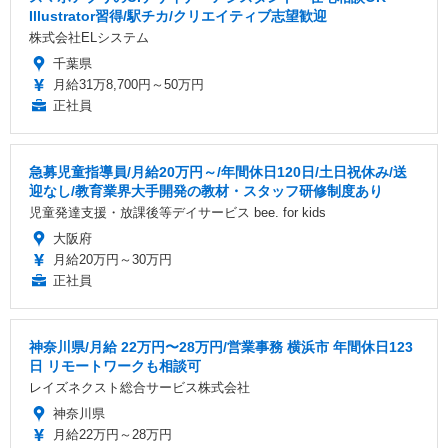
Illustrator習得/駅チカ/クリエイティブ志望歓迎
株式会社ELシステム
千葉県
月給31万8,700円～50万円
正社員
急募児童指導員/月給20万円～/年間休日120日/土日祝休み/送
迎なし/教育業界大手開発の教材・スタッフ研修制度あり
児童発達支援・放課後等デイサービス bee. for kids
大阪府
月給20万円～30万円
正社員
神奈川県/月給 22万円〜28万円/営業事務 横浜市 年間休日123
日 リモートワークも相談可
レイズネクスト総合サービス株式会社
神奈川県
月給22万円～28万円