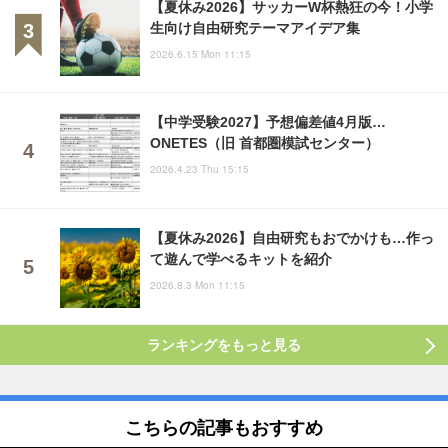
【夏休み2026】サッカーW杯熱狂の今！小学
生向け自由研究テーマアイデア集
2026.6.15 Mon 11:15
【中学受験2027】予想偏差値4月版…
ONETES（旧 首都圏模試センター）
2026.4.23 Thu 15:15
【夏休み2026】自由研究もおでかけも…作っ
て遊んで学べるキットを紹介
2026.8.3 Mon 11:15
ランキングをもっと見る
こちらの記事もおすすめ