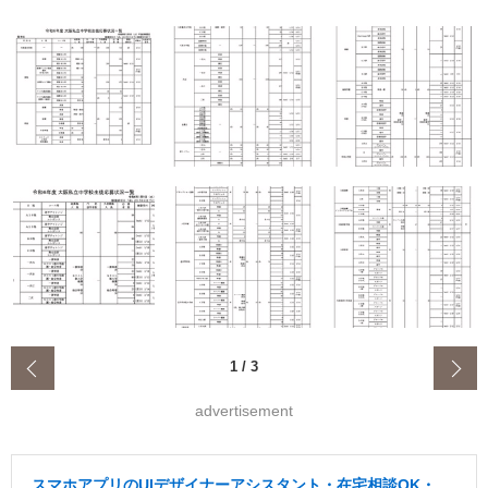
‹
1
/
3
advertisement
スマホアプリのUIデザイナーアシスタント・在宅相談OK・