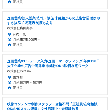
正社員
企画営業/法人営業/広報・販促 未経験からの広告営業 働きや
すさ抜群 在宅勤務制度もあり
株式会社廣田商事
神奈川県
月給25万5,000円～
正社員
企画営業/PC・データ入力/企画・マーケティング 年休128日
大手企業の広告企画営業 未経験OK 週2日在宅ワーク
株式会社Perslink
東京都
月給30万円～40万円
正社員
映像コンテンツ制作スタッフ・資格不問「正社員/在宅相談
OK/SNSスキル習得」女性活躍中・未経験歓迎