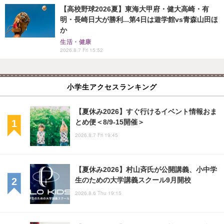
【高校野球2026夏】東海大甲府・健大高崎・有
明・長崎日大が勝利...第4日は遊学館vs青森山田ほ
か
生活・健康
2026.8.7 Fri 15:52
小学生アクセスランキング
【夏休み2026】すぐ行けるイベント情報おま
とめ便＜8/9-15開催＞
2026.8.7 Fri 19:45
【夏休み2026】村山斉氏が公開講義、小中学
生のための大学講義スクール9月開校
2026.8.6 Thu 19:15