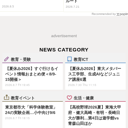
ルート
2026.8.5
2026.7.21
Recommended by
advertisement
NEWS CATEGORY
教育・受験
教育ICT
【夏休み2026】すぐ行けるイ
【夏休み2026】東大メタバー
ベント情報おまとめ便＜8/9-
ス工学部、生成AIなどジュニ
15開催＞
ア講座6選
2026.8.7 Fri 19:45
2026.7.30 Thu 11:15
教育イベント
生活・健康
東京都市大「科学体験教室」
【高校野球2026夏】東海大甲
24の実験企画…小中向け9/6
府・健大高崎・有明・長崎日
大が勝利…第4日は遊学館vs
2026.8.7 Fri 18:15
青森山田ほか