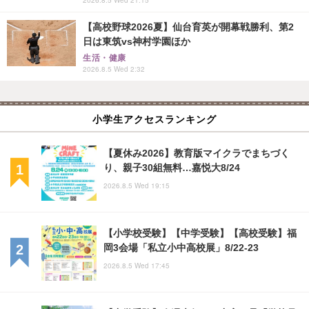
2026.8.5 Wed 21:15
【高校野球2026夏】仙台育英が開幕戦勝利、第2
日は東筑vs神村学園ほか
生活・健康
2026.8.5 Wed 2:32
小学生アクセスランキング
【夏休み2026】教育版マイクラでまちづく
り、親子30組無料…嘉悦大8/24
2026.8.5 Wed 19:15
【小学校受験】【中学受験】【高校受験】福
岡3会場「私立小中高校展」8/22-23
2026.8.5 Wed 17:45