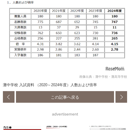
画像出典：灘中学校・灘高等学校
灘中学校 入試資料 （2020～2024年度）人数および倍率
この記事へ戻る
advertisement