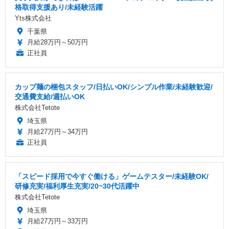
格取得支援あり/未経験活躍
Yts株式会社
千葉県
月給28万円～50万円
正社員
カップ麺の梱包スタッフ/日払いOK/シンプル作業/未経験歓迎/
交通費支給/週払いOK
株式会社Tetote
埼玉県
月給27万円～34万円
正社員
「スピード採用で今すぐ働ける」ゲームテスター/未経験OK/
研修充実/福利厚生充実/20~30代活躍中
株式会社Tetote
埼玉県
月給27万円～33万円