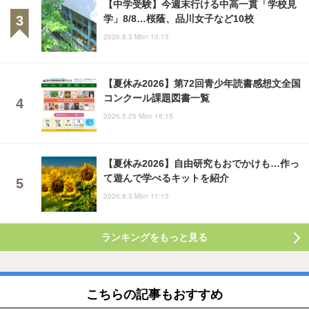
【中学受験】今週末行ける中高一貫「学校見
学」8/8…桜蔭、品川女子など10校
2026.8.3 Mon 10:15
【夏休み2026】第72回青少年読書感想文全国
コンクール課題図書一覧
2026.5.25 Mon 16:15
【夏休み2026】自由研究もおでかけも…作っ
て遊んで学べるキットを紹介
2026.8.3 Mon 11:15
ランキングをもっと見る
こちらの記事もおすすめ