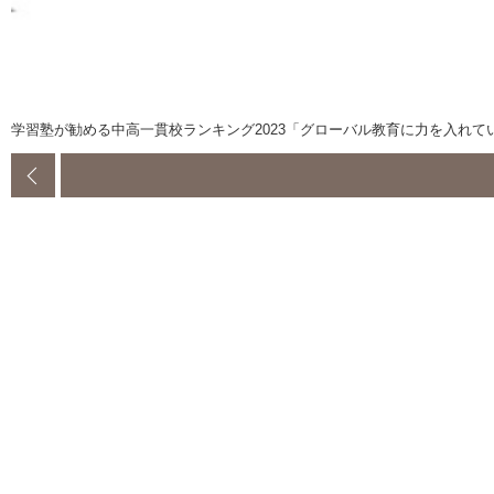
学習塾が勧める中高一貫校ランキング2023「グローバル教育に力を入れて