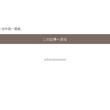
いる中高一貫校」
この記事へ戻る
advertisement