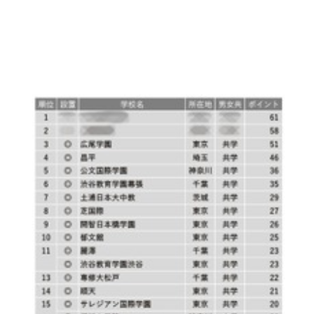
世界的スマホメーカーのカスタマーサポート/初日から完全在宅勤務/
TDCX Japan株式会社
神奈川県
月給28万1,228円～