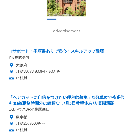
advertisement
ITサポート・手順書ありで安心・スキルアップ環境
Yts株式会社
大阪府
月給30万3,900円～50万円
正社員
「ヘアカットに自信をつけたい理容師募集」/1分単位で残業代
も支給/勤務時間外の練習なし/月3日希望休あり/長期活躍
QBハウスJR池袋駅西口
東京都
月給25万500円～
正社員