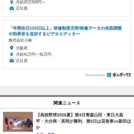
月給25万500円～
正社員
「年間休日120日以上」研修制度充実/映像データの色彩調整
や効果音を追加するビデオエディター
株式会社小林
大阪府
月給41万円～91万円
正社員
Sponsored by
関連ニュース
【高校野球2026夏】第4日青森山田・東日大昌
平・大分商・英明が勝利、第5日は花巻東vs新田ほ
か