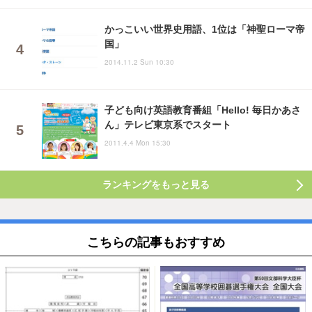
かっこいい世界史用語、1位は「神聖ローマ帝
国」
2014.11.2 Sun 10:30
子ども向け英語教育番組「Hello! 毎日かあさ
ん」テレビ東京系でスタート
2011.4.4 Mon 15:30
ランキングをもっと見る
こちらの記事もおすすめ