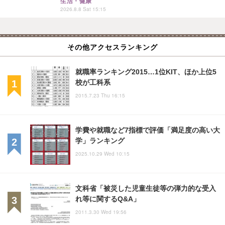
生活・健康
2026.8.8 Sat 15:15
その他アクセスランキング
就職率ランキング2015…1位KIT、ほか上位5
校が工科系
2015.7.23 Thu 16:15
学費や就職など7指標で評価「満足度の高い大
学」ランキング
2025.10.29 Wed 10:15
文科省「被災した児童生徒等の弾力的な受入
れ等に関するQ&A」
2011.3.30 Wed 19:56