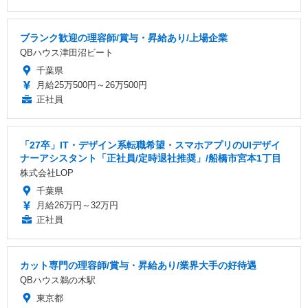
ブランク歓迎の理容師/賞与・昇給あり/上場企業
QBハウス津田沼ビート
千葉県
月給25万500円～26万500円
正社員
「27卒」IT・デザイン系転職希望・スマホアプリのUIデザイ
ナーアシスタント「正社員/定時退社推奨」/船橋市宮本1丁目
株式会社LOP
千葉県
月給26万円～32万円
正社員
カット専門の理容師/賞与・昇給あり/業界大手の好待遇
QBハウス鵜の木駅
東京都