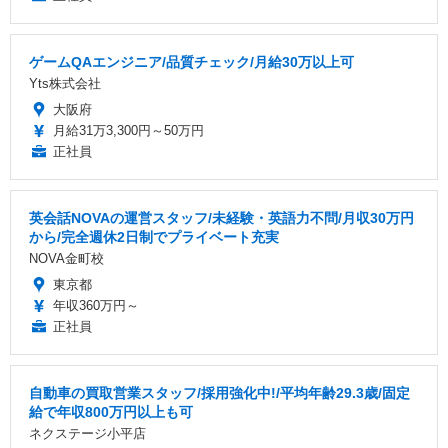
ゲームQAエンジニア/品質チェック/月給30万以上可
Yts株式会社
大阪府
月給31万3,300円～50万円
正社員
英会話NOVAの運営スタッフ/未経験・英語力不問/月収30万円
から/完全週休2日制でプライベート充実
NOVA金町校
東京都
年収360万円～
正社員
自動車の買取営業スタッフ/採用強化中!/平均年齢29.3歳/固定
給で年収800万円以上も可
ネクステージ小平店