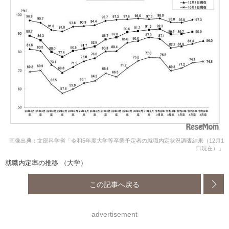
画像出典：文部科学省「令和5年度大学等卒業予定者の就職内定状況調査結果（12月1
日現在）」
就職内定率の推移 （大学）
この記事へ戻る
advertisement