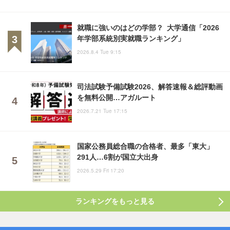
就職に強いのはどの学部？ 大学通信「2026
年学部系統別実就職ランキング」
2026.8.4 Tue 9:15
司法試験予備試験2026、解答速報＆総評動画
を無料公開…アガルート
2026.7.21 Tue 17:15
国家公務員総合職の合格者、最多「東大」
291人…6割が国立大出身
2026.5.29 Fri 17:20
ランキングをもっと見る