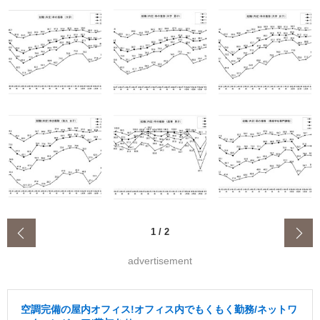
‹
1
/
2
advertisement
空調完備の屋内オフィス!オフィス内でもくもく勤務/ネットワ