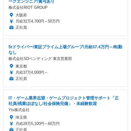
ークエンジニア/賞与あり
株式会社RIOT GROUP
大阪府
月給32万4,700円～50万円
正社員
5tドライバー/東証プライム上場グループ/月給37.4万円～/転勤
なし
株式会社SDベンディング 東京営業部
東京都
月給37万4,000円～
正社員
IT・ゲーム業界志望・ゲームプロジェクト管理サポート「正
社員/残業ほぼなし/社会保険完備」・未経験歓迎
Yts株式会社
埼玉県
月給29万5,100円～60万円
正社員