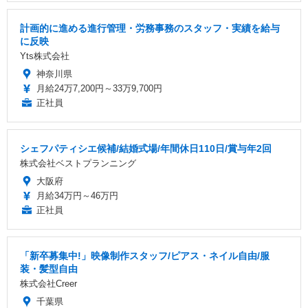
計画的に進める進行管理・労務事務のスタッフ・実績を給与
に反映
Yts株式会社
神奈川県
月給24万7,200円～33万9,700円
正社員
シェフパティシエ候補/結婚式場/年間休日110日/賞与年2回
株式会社ベストプランニング
大阪府
月給34万円～46万円
正社員
「新卒募集中!」映像制作スタッフ/ピアス・ネイル自由/服
装・髪型自由
株式会社Creer
千葉県