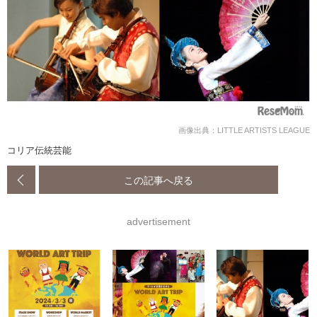
画像出典：LITTLE ARTISTS LEAGUE
コリア伝統芸能
この記事へ戻る
advertisement