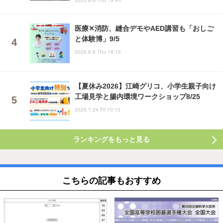
医療✕消防、縫合デモやAED講習も「おしご
と体験博」9/5
2026.8.6 Thu 18:15
【夏休み2026】江崎グリコ、小学生親子向け
工場見学と腸内環境ワークショップ8/25
2026.7.24 Fri 10:15
ランキングをもっと見る
こちらの記事もおすすめ