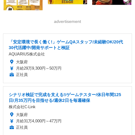
advertisement
「安定環境で長く働く!」ゲームQAスタッフ/未経験OK/20代
30代活躍中/開発サポートと検証
AQUARIUS株式会社
大阪府
月給29万9,300円～50万円
正社員
シナリオ検証で完成を支える!/ゲームテスター/休日年間125
日/月35万円を目指せる/週休2日を毎週確保
株式会社C-Link
大阪府
月給31万4,000円～47万円
正社員