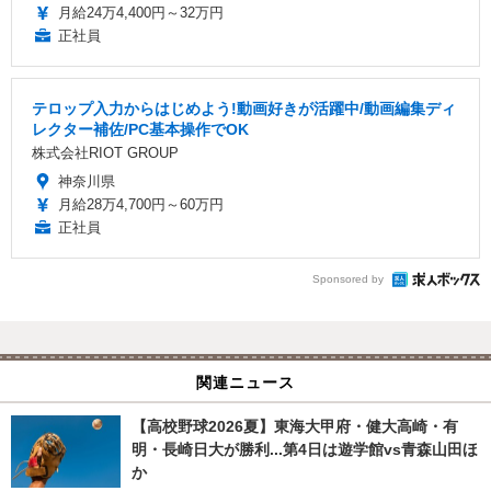
月給24万4,400円～32万円
正社員
テロップ入力からはじめよう!動画好きが活躍中/動画編集ディ
レクター補佐/PC基本操作でOK
株式会社RIOT GROUP
神奈川県
月給28万4,700円～60万円
正社員
Sponsored by
関連ニュース
【高校野球2026夏】東海大甲府・健大高崎・有
明・長崎日大が勝利...第4日は遊学館vs青森山田ほ
か