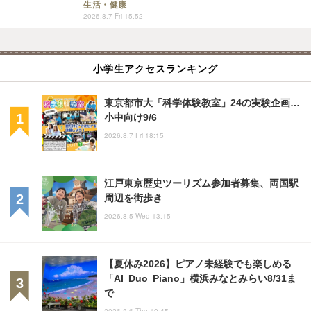
生活・健康
2026.8.7 Fri 15:52
小学生アクセスランキング
東京都市大「科学体験教室」24の実験企画…
小中向け9/6
2026.8.7 Fri 18:15
江戸東京歴史ツーリズム参加者募集、両国駅
周辺を街歩き
2026.8.5 Wed 13:15
【夏休み2026】ピアノ未経験でも楽しめる
「AI Duo Piano」横浜みなとみらい8/31ま
で
2026.8.6 Thu 19:45