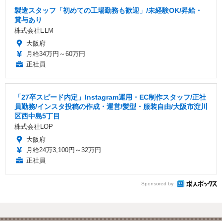
製造スタッフ「初めての工場勤務も歓迎」/未経験OK/昇給・
賞与あり
株式会社ELM
大阪府
月給34万円～60万円
正社員
「27卒スピード内定」Instagram運用・EC制作スタッフ/正社
員勤務/インスタ投稿の作成・運営/髪型・服装自由/大阪市淀川
区西中島5丁目
株式会社LOP
大阪府
月給24万3,100円～32万円
正社員
Sponsored by