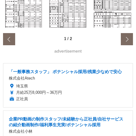
‹
1
/
2
advertisement
「一般事務スタッフ」 ポテンシャル採用/残業少なめで安心
株式会社Atech
埼玉県
月給25万8,000円～36万円
正社員
企業PR動画の制作スタッフ/未経験から正社員/自社サービス
の紹介動画制作/福利厚生充実/ポテンシャル採用
株式会社小林