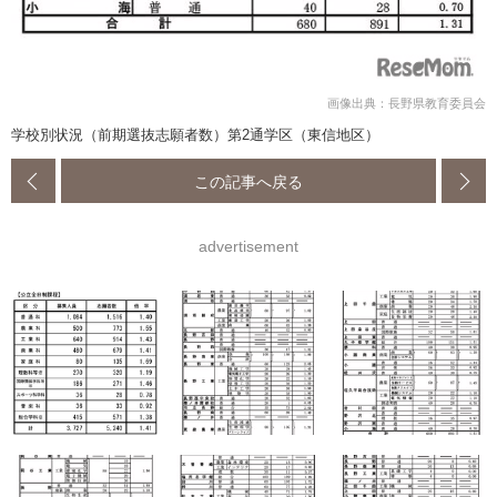
画像出典：長野県教育委員会
学校別状況（前期選抜志願者数）第2通学区（東信地区）
この記事へ戻る
advertisement