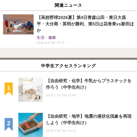
関連ニュース
【高校野球2026夏】第4日青森山田・東日大昌
平・大分商・英明が勝利、第5日は花巻東vs新田ほ
か
生活・健康
2026.8.8 Sat 15:15
中学生アクセスランキング
【自由研究・化学】牛乳からプラスチックを
作ろう（中学生向け）
2018.7.10 Tue 15:00
【自由研究・地学】地震の液状化現象を再現
しよう（中学生向け）
2018.7.24 Tue 10:15