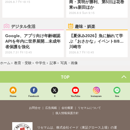
商・英明が勝利、第5日は花巻
2026.8.7 Fri 18:15
東vs新田ほか
2026.8.9 Sun 9:15
デジタル生活
趣味・娯楽
Google、アプリ向け年齢確認
【夏休み2026】魚に触れて学
APIを年内に世界展開…未成年
ぶ「おさかな」イベント8/8…
者保護を強化
川崎市
2026.7.31 Fri 13:45
2026.8.7 Fri 10:45
ホーム
›
教育・受験
›
中学生
›
記事
›
写真・画像
TOP
Home
Facebook
X
YouTube
Instagram
line
お問合せ
広告掲載
会社概要
リセマムについて
個人情報保護方針
リセマムは、株式会社イード（東証グロース上場）の運