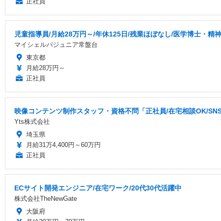
正社員
児童指導員/月給28万円～/年休125日/残業ほぼなし/医学博士
マイシェルパジュニア常盤台
東京都
月給28万円～
正社員
映像コンテンツ制作スタッフ・資格不問「正社員/在宅相談OK/S
Yts株式会社
埼玉県
月給31万4,400円～60万円
正社員
ECサイト開発エンジニア/在宅ワーク/20代30代活躍中
株式会社TheNewGate
大阪府