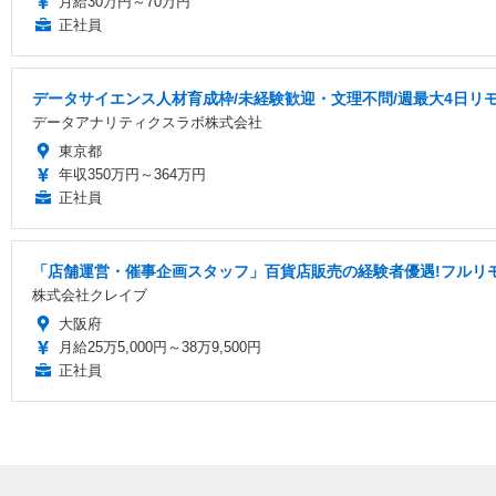
月給30万円～70万円
正社員
データサイエンス人材育成枠/未経験歓迎・文理不問/週最大4日リモ
データアナリティクスラボ株式会社
東京都
年収350万円～364万円
正社員
「店舗運営・催事企画スタッフ」百貨店販売の経験者優遇!フルリ
株式会社クレイブ
大阪府
月給25万5,000円～38万9,500円
正社員