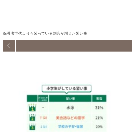
保護者世代よりも習っている割合が増えた習い事