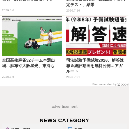
定テスト」結果
2026.8.6
2026.7.16
全国高校麻雀32チーム本選出
司法試験予備試験2026、解答速
場…麻布や大阪星光、東海も
報＆総評動画を無料公開…アガ
ルート
2026.8.5
2026.7.21
Recommended by
advertisement
NEWS CATEGORY