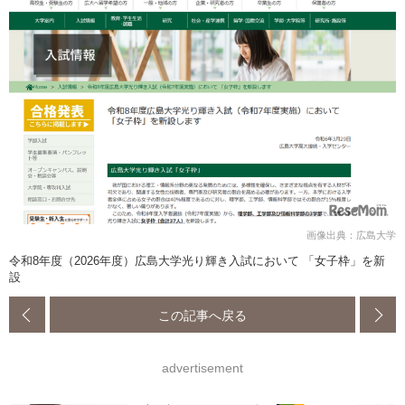
画像出典：広島大学
令和8年度（2026年度）広島大学光り輝き入試において 「女子枠」を新
設
この記事へ戻る
advertisement