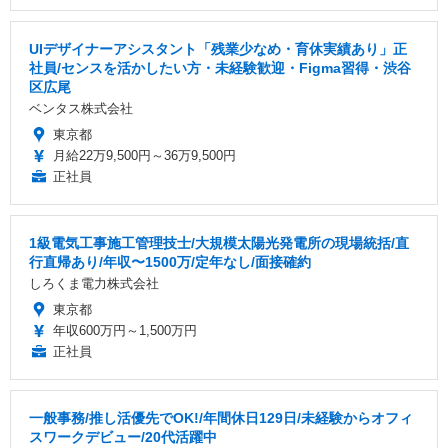
UIデザイナーアシスタント「残業少なめ・育休実績あり」正
社員/センスを活かしたい方・未経験歓迎・Figma習得・渋谷
区広尾
ベンタス株式会社
東京都
月給22万9,500円～36万9,500円
正社員
1級電気工事施工管理技士/大規模太陽光発電所の現場統括/直
行直帰あり/年収〜1500万/定年なし/面接確約
しろくま電力株式会社
東京都
年収600万円～1,500万円
正社員
一般事務/推し活優先でOK!/年間休日129日/未経験からオフィ
スワークデビュー/20代活躍中