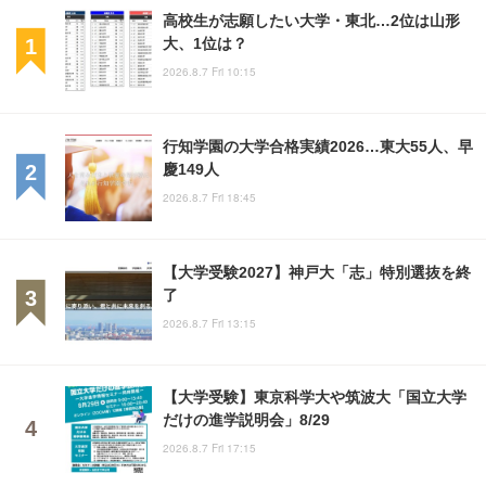
高校生が志願したい大学・東北…2位は山形
大、1位は？
2026.8.7 Fri 10:15
行知学園の大学合格実績2026…東大55人、早
慶149人
2026.8.7 Fri 18:45
【大学受験2027】神戸大「志」特別選抜を終
了
2026.8.7 Fri 13:15
【大学受験】東京科学大や筑波大「国立大学
だけの進学説明会」8/29
2026.8.7 Fri 17:15