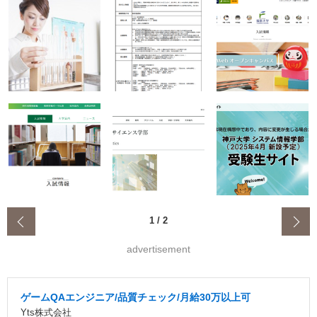
‹
1
/
2
advertisement
ゲームQAエンジニア/品質チェック/月給30万以上可
Yts株式会社