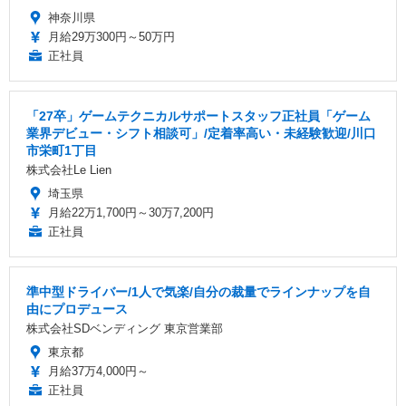
神奈川県
月給29万300円～50万円
正社員
「27卒」ゲームテクニカルサポートスタッフ正社員「ゲーム
業界デビュー・シフト相談可」/定着率高い・未経験歓迎/川口
市栄町1丁目
株式会社Le Lien
埼玉県
月給22万1,700円～30万7,200円
正社員
準中型ドライバー/1人で気楽/自分の裁量でラインナップを自
由にプロデュース
株式会社SDベンディング 東京営業部
東京都
月給37万4,000円～
正社員