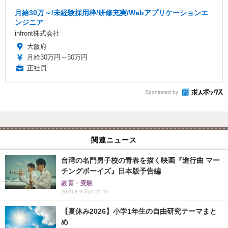
月給30万～/未経験採用枠/研修充実/Webアプリケーションエ
ンジニア
infront株式会社
大阪府
月給30万円～50万円
正社員
Sponsored by
関連ニュース
台湾の名門男子校の青春を描く映画『進行曲 マー
チングボーイズ』日本版予告編
教育・受験
2026.8.9 Sun 21:15
【夏休み2026】小学1年生の自由研究テーマまと
め