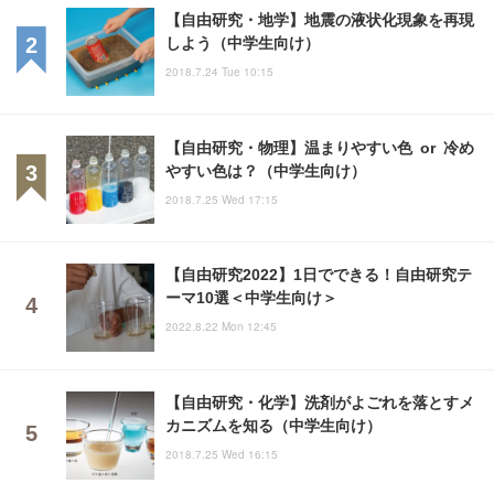
【自由研究・地学】地震の液状化現象を再現
しよう（中学生向け）
2018.7.24 Tue 10:15
【自由研究・物理】温まりやすい色 or 冷め
やすい色は？（中学生向け）
2018.7.25 Wed 17:15
【自由研究2022】1日でできる！自由研究テ
ーマ10選＜中学生向け＞
2022.8.22 Mon 12:45
【自由研究・化学】洗剤がよごれを落とすメ
カニズムを知る（中学生向け）
2018.7.25 Wed 16:15