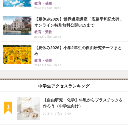
教育・受験
2026.8.9 Sun 18:15
【夏休み2026】世界遺産講座「広島平和記念碑」
オンライン特別無料公開8/15まで
教育・受験
2026.8.9 Sun 20:15
【夏休み2026】小学2年生の自由研究テーマまと
め
教育・受験
2026.8.9 Sun 19:15
中学生アクセスランキング
【自由研究・化学】牛乳からプラスチックを
作ろう（中学生向け）
2018.7.10 Tue 15:00