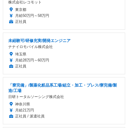
株式会社レコモット
東京都
月給50万円～58万円
正社員
未経験可/研修充実/開発エンジニア
ナナイロモバイル株式会社
埼玉県
月給28万円～60万円
正社員
「寮完備」/製薬化粧品系工場/組立・加工・プレス/寮完備/製
造/工場
日研トータルソーシング株式会社
神奈川県
月給21万円
正社員 / 派遣社員