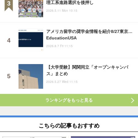
理工系進路選択を後押し
2026.5.11 Mon 10:15
アメリカ留学の奨学金情報を紹介8/27東京…
EducationUSA
2026.8.7 Fri 11:15
【大学受験】関関同立「オープンキャンパ
ス」まとめ
2026.5.27 Wed 11:15
ランキングをもっと見る
こちらの記事もおすすめ