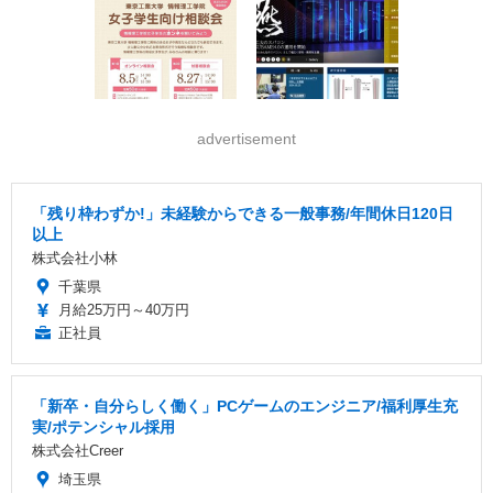
advertisement
「残り枠わずか!」未経験からできる一般事務/年間休日120日
以上
株式会社小林
千葉県
月給25万円～40万円
正社員
「新卒・自分らしく働く」PCゲームのエンジニア/福利厚生充
実/ポテンシャル採用
株式会社Creer
埼玉県