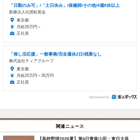
「日勤のみ可」/「土日休み」/保健師/その他/4週8休以上
医療法人社団松英会
東京都
月給26万円～
正社員
「推し活応援」一般事務/完全週休2日/残業なし
株式会社ティアグループ
東京都
月給25万円～35万円
正社員
Sponsored by
関連ニュース
【高校野球2026夏】第4日青森山田・東日大昌