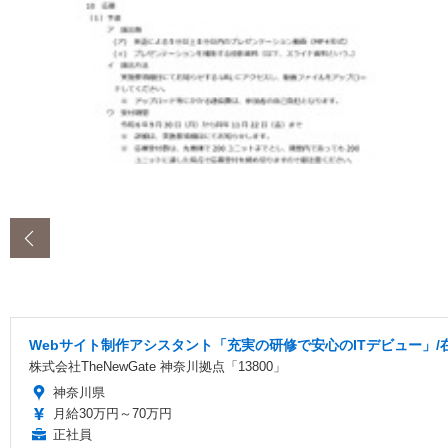
‹
Webサイト制作アシスタント「充実の研修で安心のITデビュー」/
株式会社TheNewGate 神奈川拠点「13800」
神奈川県
月給30万円～70万円
正社員