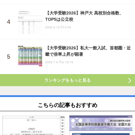
【大学受験2026】神戸大 高校別合格数、
TOP5は公立校
2026.6.12 Fri 9:45
【大学受験2026】私大一般入試、首都圏・近
畿で倍率上昇が顕著
2026.7.9 Thu 19:15
ランキングをもっと見る
こちらの記事もおすすめ