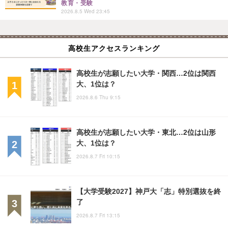
教育・受験
2026.8.5 Wed 23:45
高校生アクセスランキング
高校生が志願したい大学・関西…2位は関西
大、1位は？
2026.8.6 Thu 9:15
高校生が志願したい大学・東北…2位は山形
大、1位は？
2026.8.7 Fri 10:15
【大学受験2027】神戸大「志」特別選抜を終
了
2026.8.7 Fri 13:15