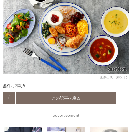
画像出典：東横イン
無料元気朝食
この記事へ戻る
advertisement