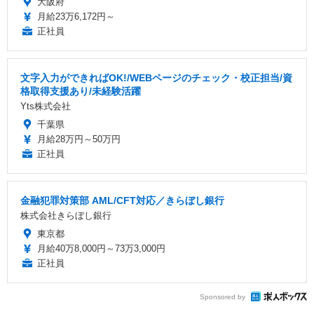
大阪府
月給23万6,172円～
正社員
文字入力ができればOK!/WEBページのチェック・校正担当/資
格取得支援あり/未経験活躍
Yts株式会社
千葉県
月給28万円～50万円
正社員
金融犯罪対策部 AML/CFT対応／きらぼし銀行
株式会社きらぼし銀行
東京都
月給40万8,000円～73万3,000円
正社員
Sponsored by