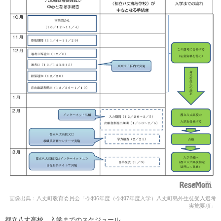
画像出典：八丈町教育委員会「令和6年度（令和7年度入学）八丈町島外生徒受入選考
実施要項」
都立八丈高校、入学までのスケジュール