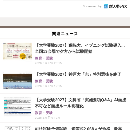
Sponsored by
関連ニュース
【大学受験2027】獨協大、イブニング試験導入...
全国13会場で夕方から試験開始
教育・受験
2026.8.6 Thu 20:15
【大学受験2027】神戸大「志」特別選抜を終了
教育・受験
2026.8.6 Thu 19:15
【大学受験2027】文科省「実施要項Q&A」AI面接
不可など面接ルール明確化
教育・受験
2026.8.6 Thu 19:0
司法試験予備試験、短答式2,668人が合格...最高