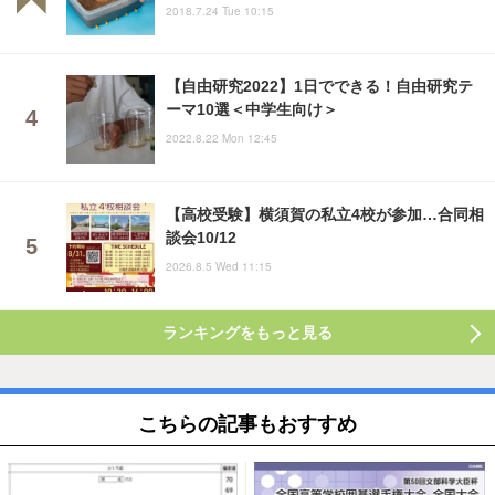
2018.7.24 Tue 10:15
【自由研究2022】1日でできる！自由研究テ
ーマ10選＜中学生向け＞
2022.8.22 Mon 12:45
【高校受験】横須賀の私立4校が参加…合同相
談会10/12
2026.8.5 Wed 11:15
ランキングをもっと見る
こちらの記事もおすすめ