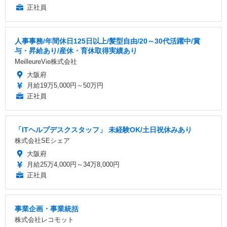
正社員
人事事務/年間休日125日以上/髪型自由/20～30代活躍中/賞
与・昇給あり/産休・育休取得実績あり
MeilleureVie株式会社
大阪府
月給19万5,000円～50万円
正社員
「ITヘルプデスクスタッフ」 未経験OK/土日祝休みあり
株式会社SEシェア
大阪府
月給25万4,000円～34万8,000円
正社員
事業企画・事業統括
株式会社レコモット