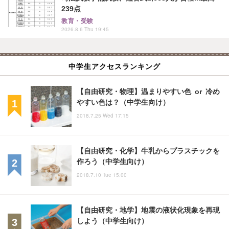
239点
教育・受験
2026.8.6 Thu 19:45
中学生アクセスランキング
【自由研究・物理】温まりやすい色 or 冷め
やすい色は？（中学生向け）
2018.7.25 Wed 17:15
【自由研究・化学】牛乳からプラスチックを
作ろう（中学生向け）
2018.7.10 Tue 15:00
【自由研究・地学】地震の液状化現象を再現
しよう（中学生向け）