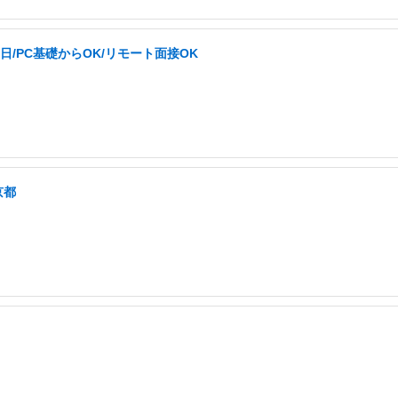
日/PC基礎からOK/リモート面接OK
京都