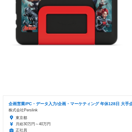
企画営業/PC・データ入力/企画・マーケティング 年休128日 大手
株式会社Perslink
東京都
月給30万円～40万円
正社員