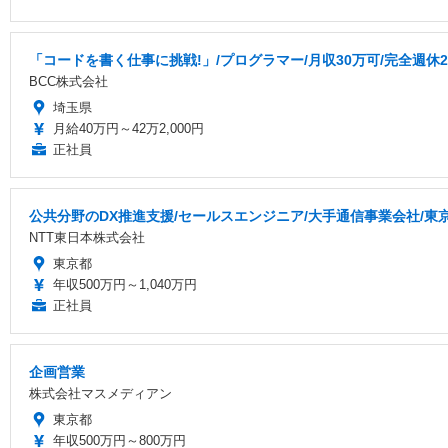
「コードを書く仕事に挑戦!」/プログラマー/月収30万可/完全週休2
BCC株式会社
埼玉県
月給40万円～42万2,000円
正社員
公共分野のDX推進支援/セールスエンジニア/大手通信事業会社/東
NTT東日本株式会社
東京都
年収500万円～1,040万円
正社員
企画営業
株式会社マスメディアン
東京都
年収500万円～800万円