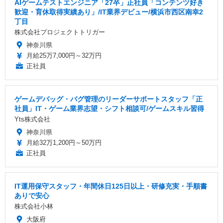
AIゲームテストエンジニア「27卒」正社員「コンテンツ好き
歓迎・育休取得実績あり」/IT業界デビュー/横浜市西区南幸2
丁目
株式会社プロジェクトトリガー
神奈川県
月給25万7,000円～32万円
正社員
ゲームデバッグ・バグ管理のリーダーサポートスタッフ「正
社員」IT・ゲーム業界志望・シフト相談可/ゲームスキル習得
Yts株式会社
神奈川県
月給32万1,200円～50万円
正社員
IT運用保守スタッフ・年間休日125日以上・研修充実・手順書
ありで安心
株式会社小林
大阪府