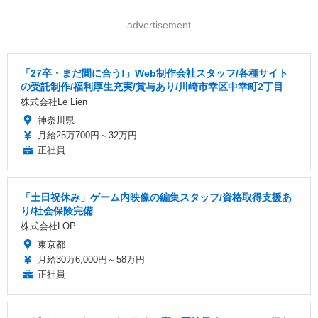
advertisement
「27卒・まだ間に合う!」Web制作会社スタッフ/各種サイト
の受託制作/福利厚生充実/賞与あり/川崎市幸区中幸町2丁目
株式会社Le Lien
神奈川県
月給25万700円～32万円
正社員
「土日祝休み」ゲーム内映像の編集スタッフ/資格取得支援あ
り/社会保険完備
株式会社LOP
東京都
月給30万6,000円～58万円
正社員