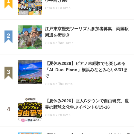
2026.8.7 Fri 18:15
江戸東京歴史ツーリズム参加者募集、両国駅
周辺を街歩き
2026.8.5 Wed 13:15
【夏休み2026】ピアノ未経験でも楽しめる
「AI Duo Piano」横浜みなとみらい8/31ま
で
2026.8.6 Thu 19:45
【夏休み2026】巨人Gタウンで自由研究、世
界の野球文化学ぶイベント8/15-16
2026.8.7 Fri 15:15