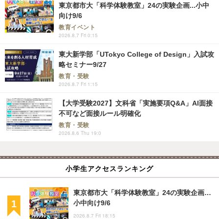
東京都市大「科学体験教室」24の実験企画...小中
向け9/6
教育イベント
2026.8.7 Fri 0:15
東大新学部「UTokyo College of Design」入試攻
略セミナー9/27
教育・受験
2026.8.7 Fri 1:15
【大学受験2027】文科省「実施要項Q&A」AI面接
不可など面接ルール明確化
教育・受験
2026.8.6 Thu 19:0
小学生アクセスランキング
東京都市大「科学体験教室」24の実験企画…
小中向け9/6
2026.8.7 Fri 18:15