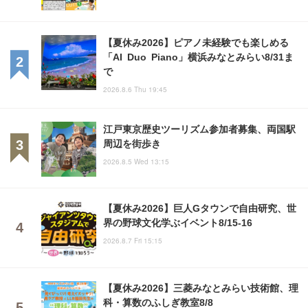
【夏休み2026】ピアノ未経験でも楽しめる
「AI Duo Piano」横浜みなとみらい8/31ま
で
2026.8.6 Thu 19:45
江戸東京歴史ツーリズム参加者募集、両国駅
周辺を街歩き
2026.8.5 Wed 13:15
【夏休み2026】巨人Gタウンで自由研究、世
界の野球文化学ぶイベント8/15-16
2026.8.7 Fri 15:15
【夏休み2026】三菱みなとみらい技術館、理
科・算数のふしぎ教室8/8