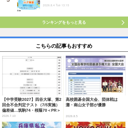
2026.8.4 Tue 13:15
ランキングをもっと見る
こちらの記事もおすすめ
【中学受験2027】四谷大塚、第2
高校囲碁全国大会、団体戦は
回合不合判定テスト（7/5実施）
灘・南山女子部が優勝
偏差値…筑駒74・桜蔭70＜PR＞
2026.7.10
2026.8.5