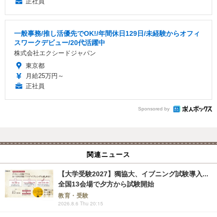
正社員
一般事務/推し活優先でOK!/年間休日129日/未経験からオフィ
スワークデビュー/20代活躍中
株式会社エクシードジャパン
東京都
月給25万円～
正社員
Sponsored by
関連ニュース
【大学受験2027】獨協大、イブニング試験導入...
全国13会場で夕方から試験開始
教育・受験
2026.8.6 Thu 20:15