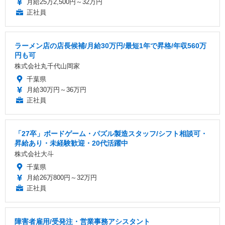
月給25万2,500円～32万円
正社員
ラーメン店の店長候補/月給30万円/最短1年で昇格/年収560万
円も可
株式会社丸千代山岡家
千葉県
月給30万円～36万円
正社員
「27卒」ボードゲーム・パズル製造スタッフ/シフト相談可・
昇給あり・未経験歓迎・20代活躍中
株式会社大斗
千葉県
月給26万800円～32万円
正社員
障害者雇用/受発注・営業事務アシスタント