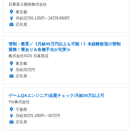
日東富士製粉株式会社
東京都
月給22万6,125円～24万8,650円
正社員
管制・教育／《月給40万円以上も可能！》未経験歓迎の管制
業務！寮あり＆各種手当が充実☆
株式会社SGS 日暮里店
東京都
月給25万円
正社員
ゲームQAエンジニア/品質チェック/月給30万以上可
Yts株式会社
千葉県
月給30万5,100円～50万円
正社員