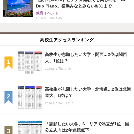
Duo Piano」横浜みなとみらい8/31まで
教育イベント
2026.8.6 Thu 1:45
高校生アクセスランキング
高校生が志願したい大学・関西…2位は関西
大、1位は？
2026.8.6 Thu 9:15
高校生が志願したい大学・北海道…2位は北海
道大、1位は？
2026.8.5 Wed 12:15
「志願したい大学」6エリアで私立が1位…国
公立志向は2年連続低下