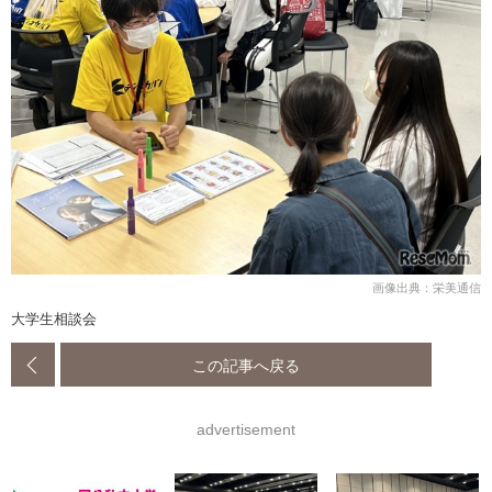
画像出典：栄美通信
大学生相談会
この記事へ戻る
advertisement