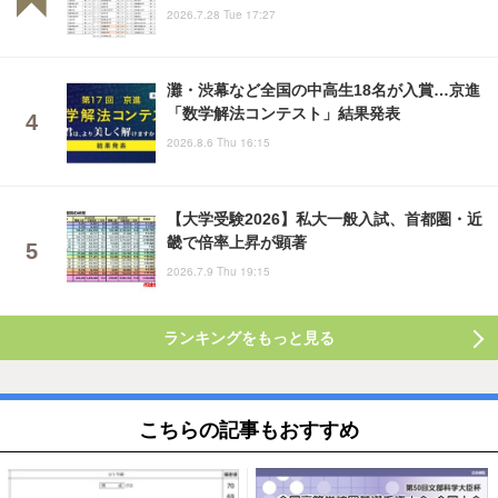
2026.7.28 Tue 17:27
灘・渋幕など全国の中高生18名が入賞…京進
「数学解法コンテスト」結果発表
2026.8.6 Thu 16:15
【大学受験2026】私大一般入試、首都圏・近
畿で倍率上昇が顕著
2026.7.9 Thu 19:15
ランキングをもっと見る
こちらの記事もおすすめ