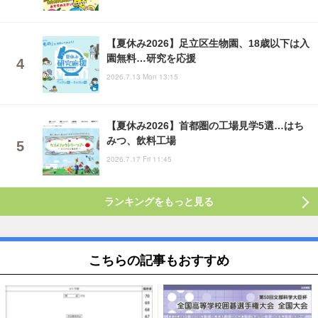
【夏休み2026】足立区生物園、18歳以下は入
園無料…研究を応援
2026.7.13 Mon 13:15
【夏休み2026】首都圏の工場見学5選…はち
みつ、飲料工場
2026.7.17 Fri 11:45
ランキングをもっと見る
こちらの記事もおすすめ