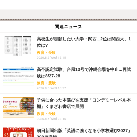
関連ニュース
高校生が志願したい大学・関西...2位は関西大、1
位は?
教育・受験
2026.8.5 Wed 15:15
高卒認定試験、台風13号で沖縄会場を中止...再試
験は8/27-28
教育・受験
2026.8.5 Wed 16:27
子供に合った本選びを支援「ヨンデミーレベル本
棚」くまざわ書店で展開
教育・受験
2026.8.5 Wed 23:45
朝日新聞出版「英語に強くなる小学校選び2027」