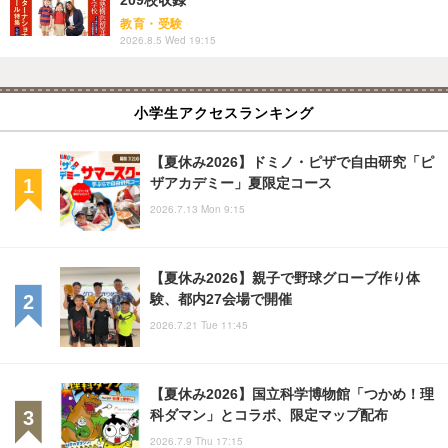
209校収録
教育・受験
2026.8.5 Wed 19:15
小学生アクセスランキング
【夏休み2026】ドミノ・ピザで自由研究「ピ
ザアカデミー」夏限定コース
2026.7.13 Mon 9:15
【夏休み2026】親子で野球グローブ作り体
験、都内27会場で開催
2026.7.21 Tue 11:45
【夏休み2026】国立科学博物館「つかめ！理
科ダマン」とコラボ、限定マップ配布
2026.7.9 Thu 17:15