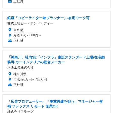
正社員
銀座「コピーライター兼プランナー」/在宅ワーク可
株式会社ビー・アンド・ディー
東京都
月給36万7,000円～
正社員
「神奈川」社内SE「インフラ」東証スタンダード上場/在宅勤
務可/カーインテリアの総合メーカー
河西工業株式会社
神奈川県
年収420万円～710万円
正社員
「広告プロデューサー」「事業再建を担う」マネージャー候
補 フレックス リモート 副業OK
株式会社フラッグ