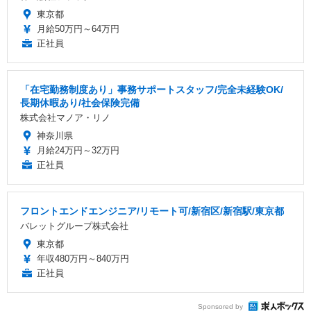
東京都
月給50万円～64万円
正社員
「在宅勤務制度あり」事務サポートスタッフ/完全未経験OK/
長期休暇あり/社会保険完備
株式会社マノア・リノ
神奈川県
月給24万円～32万円
正社員
フロントエンドエンジニア/リモート可/新宿区/新宿駅/東京都
バレットグループ株式会社
東京都
年収480万円～840万円
正社員
Sponsored by