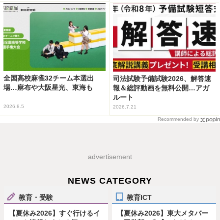
全国高校麻雀32チーム本選出
司法試験予備試験2026、解答速
場…麻布や大阪星光、東海も
報＆総評動画を無料公開…アガ
ルート
2026.8.5
2026.7.21
Recommended by
advertisement
NEWS CATEGORY
教育・受験
教育ICT
【夏休み2026】すぐ行けるイ
【夏休み2026】東大メタバー