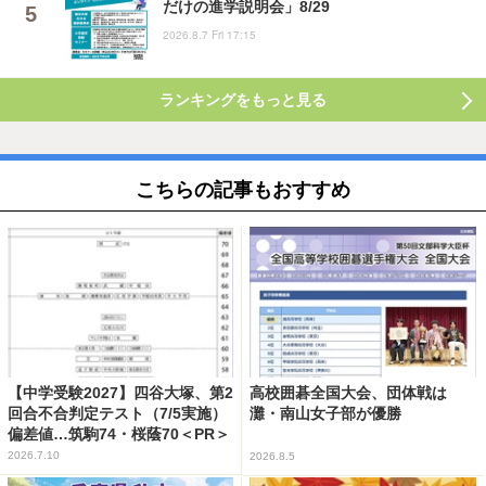
だけの進学説明会」8/29
2026.8.7 Fri 17:15
ランキングをもっと見る
こちらの記事もおすすめ
【中学受験2027】四谷大塚、第2
高校囲碁全国大会、団体戦は
回合不合判定テスト（7/5実施）
灘・南山女子部が優勝
偏差値…筑駒74・桜蔭70＜PR＞
2026.7.10
2026.8.5