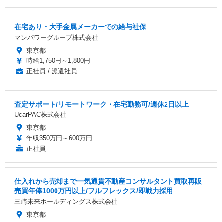
在宅あり・大手金属メーカーでの給与社保
マンパワーグループ株式会社
東京都
時給1,750円～1,800円
正社員 / 派遣社員
査定サポート/リモートワーク・在宅勤務可/週休2日以上
UcarPAC株式会社
東京都
年収350万円～600万円
正社員
仕入れから売却まで一気通貫不動産コンサルタント買取再販
売買年俸1000万円以上/フルフレックス/即戦力採用
三崎未来ホールディングス株式会社
東京都