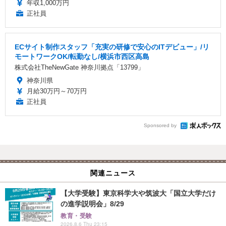
年収1,000万円
正社員
ECサイト制作スタッフ「充実の研修で安心のITデビュー」/リ
モートワークOK/転勤なし/横浜市西区高島
株式会社TheNewGate 神奈川拠点「13799」
神奈川県
月給30万円～70万円
正社員
Sponsored by
関連ニュース
【大学受験】東京科学大や筑波大「国立大学だけ
の進学説明会」8/29
教育・受験
2026.8.6 Thu 23:15