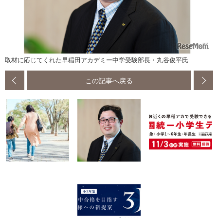
取材に応じてくれた早稲田アカデミー中学受験部長・丸谷俊平氏
この記事へ戻る