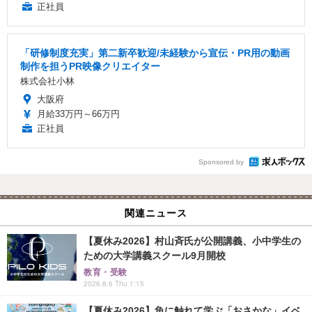
正社員
「研修制度充実」第二新卒歓迎/未経験から宣伝・PR用の動画
制作を担うPR映像クリエイター
株式会社小林
大阪府
月給33万円～66万円
正社員
Sponsored by
関連ニュース
【夏休み2026】村山斉氏が公開講義、小中学生の
ための大学講義スクール9月開校
教育・受験
2026.8.6 Thu 1:15
【夏休み2026】魚に触れて学ぶ「おさかな」イベ