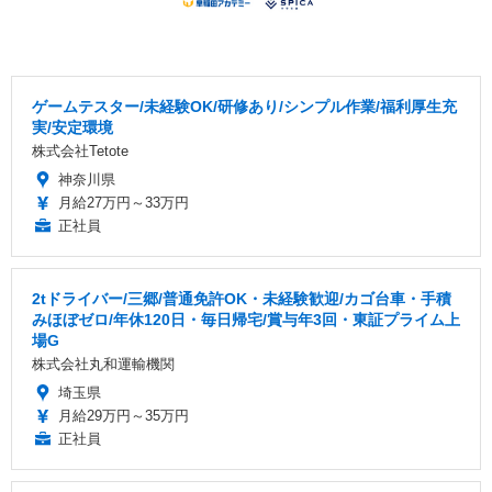
ゲームテスター/未経験OK/研修あり/シンプル作業/福利厚生充
実/安定環境
株式会社Tetote
神奈川県
月給27万円～33万円
正社員
2tドライバー/三郷/普通免許OK・未経験歓迎/カゴ台車・手積
みほぼゼロ/年休120日・毎日帰宅/賞与年3回・東証プライム上
場G
株式会社丸和運輸機関
埼玉県
月給29万円～35万円
正社員