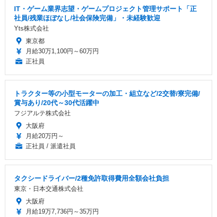
IT・ゲーム業界志望・ゲームプロジェクト管理サポート「正
社員/残業ほぼなし/社会保険完備」・未経験歓迎
Yts株式会社
東京都
月給30万1,100円～60万円
正社員
トラクター等の小型モーターの加工・組立など/2交替/寮完備/
賞与あり/20代～30代活躍中
フジアルテ株式会社
大阪府
月給20万円～
正社員 / 派遣社員
タクシードライバー/2種免許取得費用全額会社負担
東京・日本交通株式会社
大阪府
月給19万7,736円～35万円