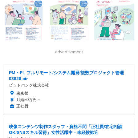
advertisement
PM・PL フルリモート/システム開発/複数プロジェクト管理
03626 cir
ビットバンク株式会社
東京都
月給50万円～
正社員
映像コンテンツ制作スタッフ・資格不問「正社員/在宅相談
OK/SNSスキル習得」女性活躍中・未経験歓迎