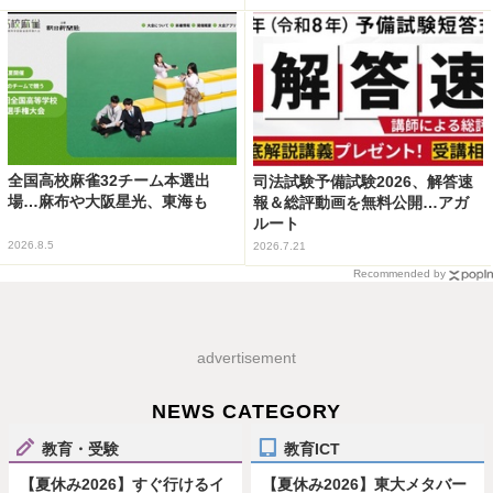
全国高校麻雀32チーム本選出
司法試験予備試験2026、解答速
場…麻布や大阪星光、東海も
報＆総評動画を無料公開…アガ
ルート
2026.8.5
2026.7.21
Recommended by
advertisement
NEWS CATEGORY
教育・受験
教育ICT
【夏休み2026】すぐ行けるイ
【夏休み2026】東大メタバー