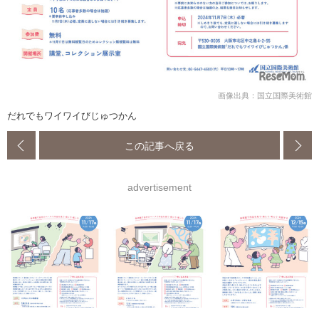
画像出典：国立国際美術館
だれでもワイワイびじゅつかん
この記事へ戻る
advertisement