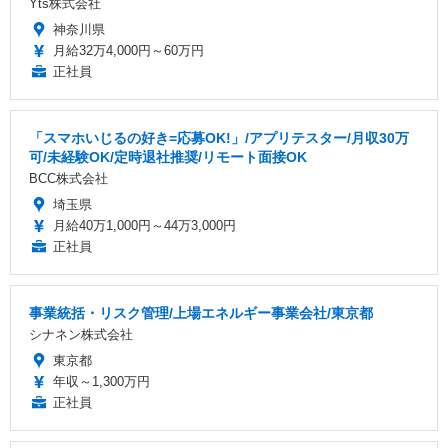
Yts株式会社
神奈川県
月給32万4,000円～60万円
正社員
「スマホいじるの好き=応募OK!」/アプリテスター/月収30万
可/未経験OK/定時退社推奨/リモート面接OK
BCC株式会社
埼玉県
月給40万1,000円～44万3,000円
正社員
事業統括・リスク管理/上場エネルギー事業会社/東京都
シナネン株式会社
東京都
年収～1,300万円
正社員