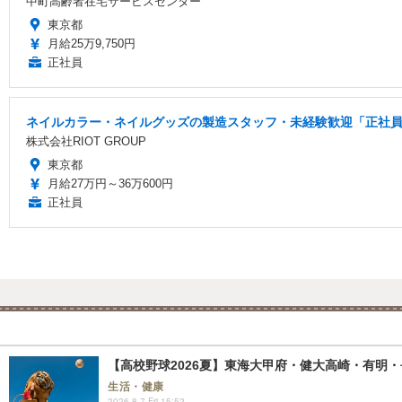
中町高齢者在宅サービスセンター
東京都
月給25万9,750円
正社員
ネイルカラー・ネイルグッズの製造スタッフ・未経験歓迎「正社員/
株式会社RIOT GROUP
東京都
月給27万円～36万600円
正社員
【高校野球2026夏】東海大甲府・健大高崎・有明・長
生活・健康
2026.8.7 Fri 15:52