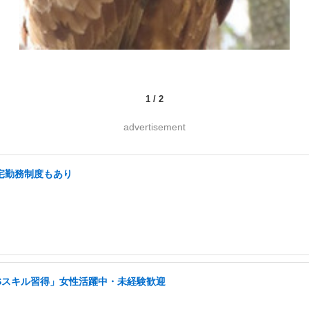
1
/
2
advertisement
在宅勤務制度もあり
NSスキル習得」女性活躍中・未経験歓迎