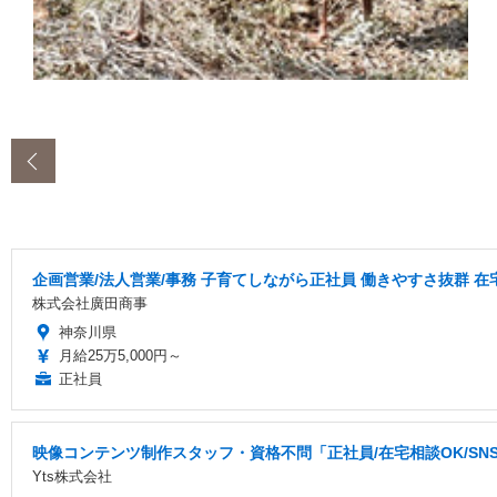
‹
企画営業/法人営業/事務 子育てしながら正社員 働きやすさ抜群 
株式会社廣田商事
神奈川県
月給25万5,000円～
正社員
映像コンテンツ制作スタッフ・資格不問「正社員/在宅相談OK/S
Yts株式会社