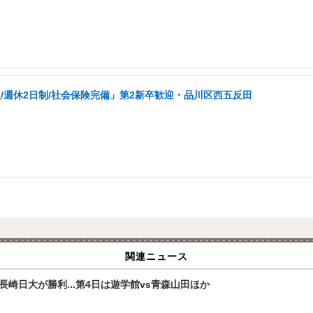
週休2日制/社会保険完備」第2新卒歓迎・品川区西五反田
関連ニュース
崎日大が勝利...第4日は遊学館vs青森山田ほか