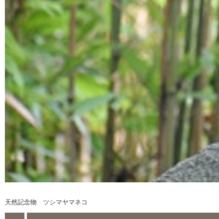
天然記念物 ツシマヤマネコ