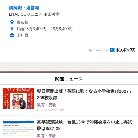
講師職・運営職
LITALICOジュニア 町田教室
東京都
月給25万3,400円～26万8,400円
正社員
Sponsored by
関連ニュース
朝日新聞出版「英語に強くなる小学校選び2027」
209校収録
教育・受験
2026.8.5 Wed 19:15
高卒認定試験、台風13号で沖縄会場を中止...再試
験は8/27-28
教育・受験