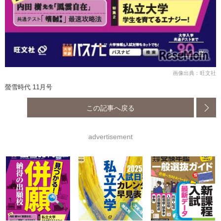
画像出典：旺文社
螢雪時代 11月号
この記事へ戻る
advertisement