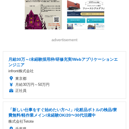
advertisement
月給30万～/未経験採用枠/研修充実/Webアプリケーションエ
ンジニア
infront株式会社
東京都
月給30万円～50万円
正社員
「新しい仕事をすぐ始めたい方へ!」/化粧品ボトルの検品/寮
費無料/軽作業メイン/未経験OK/20〜30代活躍中
株式会社Tetote
千葉県