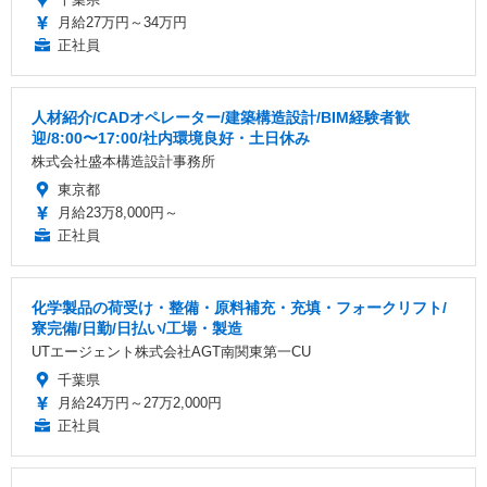
月給27万円～34万円
正社員
人材紹介/CADオペレーター/建築構造設計/BIM経験者歓
迎/8:00〜17:00/社内環境良好・土日休み
株式会社盛本構造設計事務所
東京都
月給23万8,000円～
正社員
化学製品の荷受け・整備・原料補充・充填・フォークリフト/
寮完備/日勤/日払い/工場・製造
UTエージェント株式会社AGT南関東第一CU
千葉県
月給24万円～27万2,000円
正社員