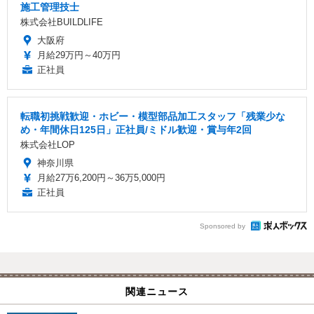
施工管理技士
株式会社BUILDLIFE
大阪府
月給29万円～40万円
正社員
転職初挑戦歓迎・ホビー・模型部品加工スタッフ「残業少な
め・年間休日125日」正社員/ミドル歓迎・賞与年2回
株式会社LOP
神奈川県
月給27万6,200円～36万5,000円
正社員
Sponsored by
関連ニュース