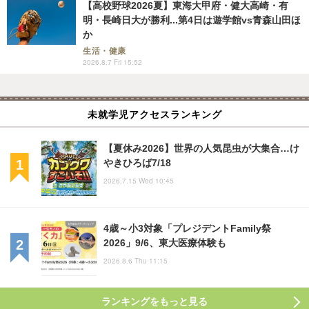
【高校野球2026夏】東海大甲府・健大高崎・有
明・長崎日大が勝利...第4日は遊学館vs青森山田ほ
か
生活・健康
2026.8.7 Fri 15:52
未就学児アクセスランキング
【夏休み2026】世界の人気昆虫が大集合…け
やきひろば7/18
2026.7.15 Wed 10:45
4歳～小3対象「プレジデントFamily祭
2026」9/6、東大医療体験も
2026.8.6 Thu 11:15
ランキングをもっと見る