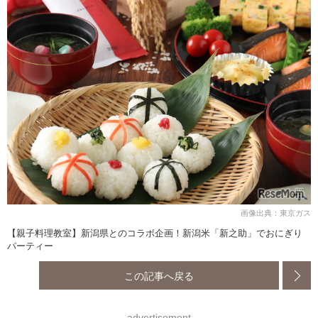
画像出典：東京ガス
【親子料理教室】新潟県とのコラボ企画！新潟米「新之助」でおにぎり
パーティー
この記事へ戻る
advertisement