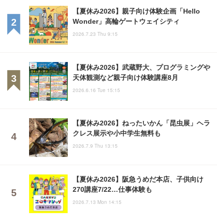
【夏休み2026】親子向け体験企画「Hello
Wonder」高輪ゲートウェイシティ
2026.7.23 Thu 9:15
【夏休み2026】武蔵野大、プログラミングや
天体観測など親子向け体験講座8月
2026.6.16 Tue 15:15
【夏休み2026】ねったいかん「昆虫展」ヘラ
クレス展示や小中学生無料も
2026.7.9 Thu 13:15
【夏休み2026】阪急うめだ本店、子供向け
270講座7/22…仕事体験も
2026.7.13 Mon 14:15