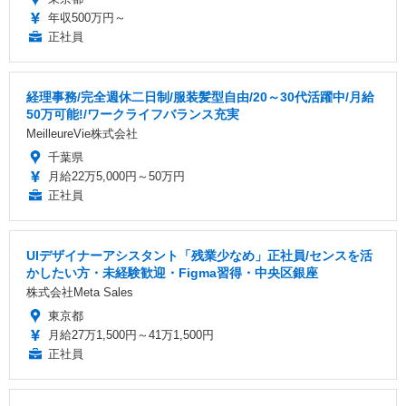
年収500万円～
正社員
経理事務/完全週休二日制/服装髪型自由/20～30代活躍中/月給
50万可能!/ワークライフバランス充実
MeilleureVie株式会社
千葉県
月給22万5,000円～50万円
正社員
UIデザイナーアシスタント「残業少なめ」正社員/センスを活
かしたい方・未経験歓迎・Figma習得・中央区銀座
株式会社Meta Sales
東京都
月給27万1,500円～41万1,500円
正社員