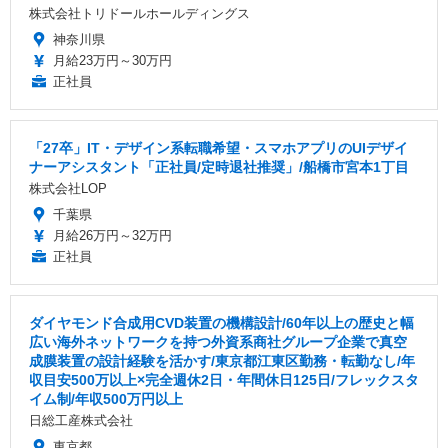
株式会社トリドールホールディングス
神奈川県
月給23万円～30万円
正社員
「27卒」IT・デザイン系転職希望・スマホアプリのUIデザイ
ナーアシスタント「正社員/定時退社推奨」/船橋市宮本1丁目
株式会社LOP
千葉県
月給26万円～32万円
正社員
ダイヤモンド合成用CVD装置の機構設計/60年以上の歴史と幅
広い海外ネットワークを持つ外資系商社グループ企業で真空
成膜装置の設計経験を活かす/東京都江東区勤務・転勤なし/年
収目安500万以上×完全週休2日・年間休日125日/フレックスタ
イム制/年収500万円以上
日総工産株式会社
東京都