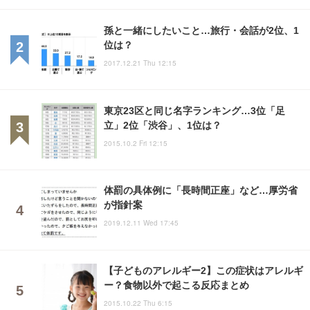
孫と一緒にしたいこと…旅行・会話が2位、1
位は？
2017.12.21 Thu 12:15
東京23区と同じ名字ランキング…3位「足
立」2位「渋谷」、1位は？
2015.10.2 Fri 12:15
体罰の具体例に「長時間正座」など…厚労省
が指針案
2019.12.11 Wed 17:45
【子どものアレルギー2】この症状はアレルギ
ー？食物以外で起こる反応まとめ
2015.10.22 Thu 6:15