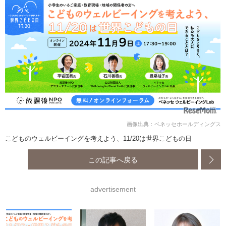
画像出典：ベネッセホールディングス
こどものウェルビーイングを考えよう、11/20は世界こどもの日
この記事へ戻る
advertisement