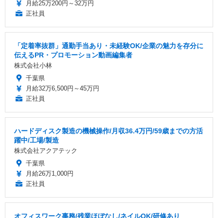
月給25万200円～32万円
正社員
「定着率抜群」通勤手当あり・未経験OK/企業の魅力を存分に
伝えるPR・プロモーション動画編集者
株式会社小林
千葉県
月給32万6,500円～45万円
正社員
ハードディスク製造の機械操作/月収36.4万円/59歳までの方活
躍中/工場/製造
株式会社アクアテック
千葉県
月給26万1,000円
正社員
オフィスワーク事務/残業ほぼなし/ネイルOK/研修あり