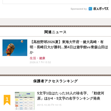
Sponsored by
関連ニュース
【高校野球2026夏】東海大甲府・健大高崎・有
明・長崎日大が勝利...第4日は遊学館vs青森山田ほ
か
生活・健康
2026.8.7 Fri 15:52
保護者アクセスランキング
5文字1位はたった10人の珍名字、「勅使河
原」ほか4・5文字の名字ランキング発表
2015.10.30 Fri 14:15