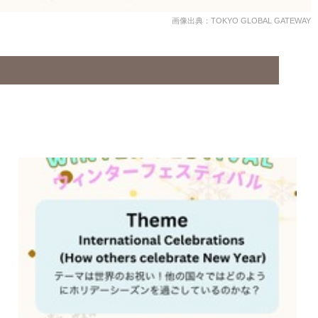
画像出典：TOKYO GLOBAL GATEWAY