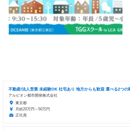
不動産/法人営業 未経験OK 社宅あり 地方からも歓迎 選べる2つの
アルビオン都市開発株式会社
東京都
月給20万円～50万円
正社員