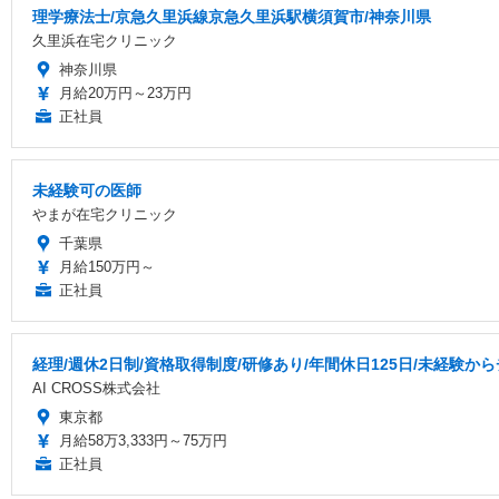
理学療法士/京急久里浜線京急久里浜駅横須賀市/神奈川県
久里浜在宅クリニック
神奈川県
月給20万円～23万円
正社員
未経験可の医師
やまが在宅クリニック
千葉県
月給150万円～
正社員
経理/週休2日制/資格取得制度/研修あり/年間休日125日/未経験か
AI CROSS株式会社
東京都
月給58万3,333円～75万円
正社員