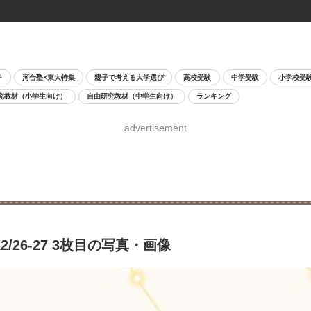
チ
河合塾×東大特集
親子で考える大学選び
高校受験
中学受験
小学校受
究教材（小学生向け）
自由研究教材（中学生向け）
ランキング
advertisement
/26-27 3枚目の写真・画像