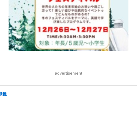
advertisement
職種