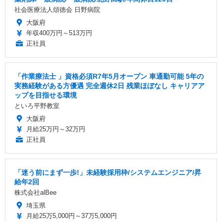
社会医療法人頌徳会 日野病院
大阪府
年収400万円～513万円
正社員
「作業療法士 」資格必須R7年5月オープン 車通勤可能 5年の
実務経験がある方優遇 完全週休2日 残業ほぼなし キャリアア
ップを目指せる環境
といろ平野教室
大阪府
月給25万円～32万円
正社員
「迷う前にまず一歩!」未経験採用枠/システムエンジニア/昇
給年2回
株式会社alBee
埼玉県
月給25万5,000円～37万5,000円