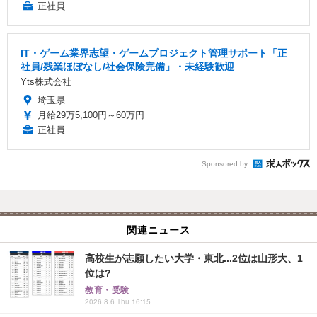
正社員
IT・ゲーム業界志望・ゲームプロジェクト管理サポート「正
社員/残業ほぼなし/社会保険完備」・未経験歓迎
Yts株式会社
埼玉県
月給29万5,100円～60万円
正社員
Sponsored by
関連ニュース
高校生が志願したい大学・東北...2位は山形大、1
位は?
教育・受験
2026.8.6 Thu 16:15