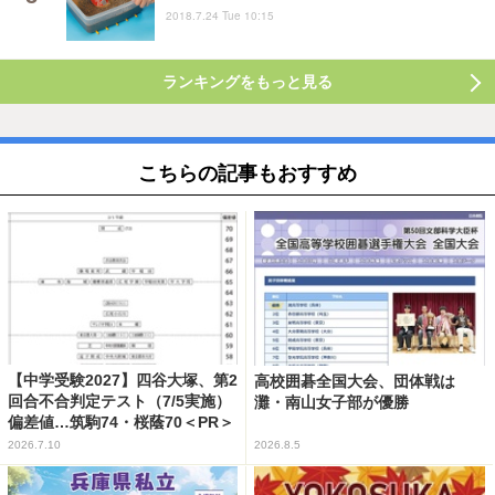
2018.7.24 Tue 10:15
ランキングをもっと見る
こちらの記事もおすすめ
【中学受験2027】四谷大塚、第2
高校囲碁全国大会、団体戦は
回合不合判定テスト（7/5実施）
灘・南山女子部が優勝
偏差値…筑駒74・桜蔭70＜PR＞
2026.7.10
2026.8.5