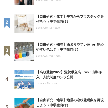
【自由研究・化学】牛乳からプラスチックを
作ろう（中学生向け）
2018.7.10 Tue 15:00
【自由研究・物理】温まりやすい色 or 冷め
やすい色は？（中学生向け）
2018.7.25 Wed 17:15
【高校受験2027】滋賀県立高、Web出願導
入…入試制度パンフ公開
2026.8.7 Fri 14:45
【自由研究・地学】地震の液状化現象を再現
しよう（中学生向け）