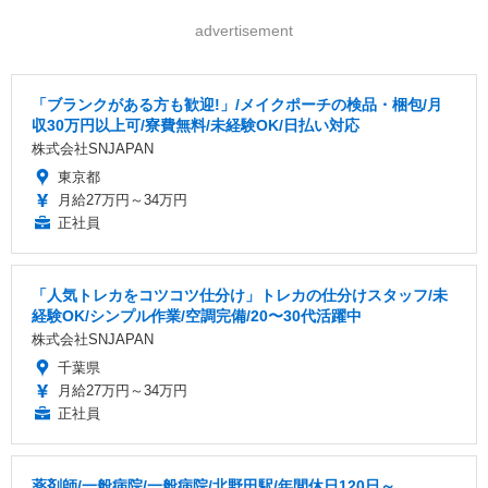
advertisement
「ブランクがある方も歓迎!」/メイクポーチの検品・梱包/月
収30万円以上可/寮費無料/未経験OK/日払い対応
株式会社SNJAPAN
東京都
月給27万円～34万円
正社員
「人気トレカをコツコツ仕分け」トレカの仕分けスタッフ/未
経験OK/シンプル作業/空調完備/20〜30代活躍中
株式会社SNJAPAN
千葉県
月給27万円～34万円
正社員
薬剤師/一般病院/一般病院/北野田駅/年間休日120日～