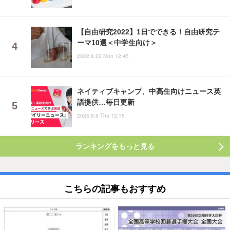
【自由研究2022】1日でできる！自由研究テ
ーマ10選＜中学生向け＞
2022.8.22 Mon 12:45
ネイティブキャンプ、中高生向けニュース英
語提供…毎日更新
2026.8.6 Thu 12:15
ランキングをもっと見る
こちらの記事もおすすめ