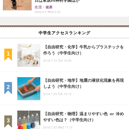
日は東筑vs神村学園ほか
生活・健康
2026.8.5 Wed 2:32
中学生アクセスランキング
【自由研究・化学】牛乳からプラスチックを
作ろう（中学生向け）
2018.7.10 Tue 15:00
【自由研究・地学】地震の液状化現象を再現
しよう（中学生向け）
2018.7.24 Tue 10:15
【自由研究・物理】温まりやすい色 or 冷め
やすい色は？（中学生向け）
2018.7.25 Wed 17:15