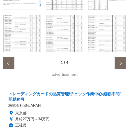
‹
1
/
4
advertisement
トレーディングカードの品質管理/チェック作業中心/経験不問/
即勤務可
株式会社SNJAPAN
東京都
月給27万円～34万円
正社員