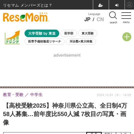
リセマム メンバーズ
Language
JP
/
CN
menu
search
大学受験 by 東進
医学部
東大受験
医専予備校徹底リサーチ
河合塾×東大特集
親子で考える大学選び
高校受験
中学受験
小学校受験
advertisement
共通テスト
夏休み
8月開催学校説明会・相談会
8月開催イベント・WS
全国公立高校 過去問
人気記事
自由研究教材（小学生向け）
自由研究教材（中学生向け）
ランキング
教育・受験
中学生
2024.10.24（木） 19:23
【高校受験2025】神奈川県公立高、全日制4万
58人募集…前年度比550人減 7枚目の写真・画
像