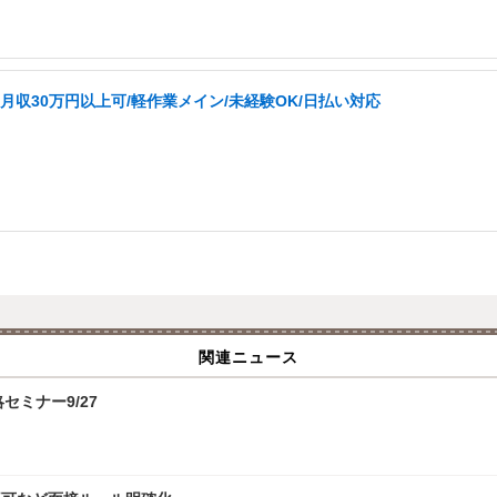
月収30万円以上可/軽作業メイン/未経験OK/日払い対応
関連ニュース
攻略セミナー9/27