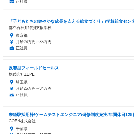
正社員
「子どもたちの健やかな成長を支える給食づくり」/学校給食センタ
都立石神井特別支援学校
東京都
月給24万円～35万円
正社員
反響型フィールドセールス
株式会社ZEPE
埼玉県
月給25万円～34万円
正社員
未経験採用枠/ゲームテストエンジニア/研修制度充実/年間休日125
GOEN株式会社
千葉県