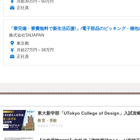
月給30万円～50万円
正社員
「寮完備・寮費無料で新生活応援!」/電子部品のピッキング・梱包/
株式会社SNJAPAN
東京都
月給27万円～34万円
正社員
東大新学部「UTokyo College of Design」入試
教育・受験
2026.8.7 Fri 1:15