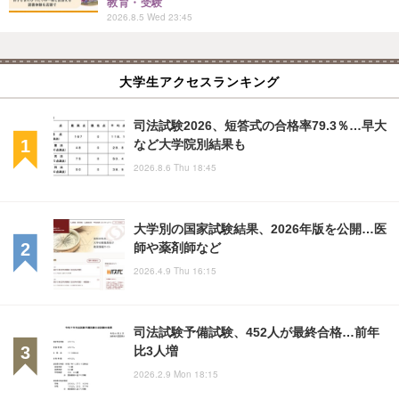
教育・受験
2026.8.5 Wed 23:45
大学生アクセスランキング
司法試験2026、短答式の合格率79.3％…早大
など大学院別結果も
2026.8.6 Thu 18:45
大学別の国家試験結果、2026年版を公開…医
師や薬剤師など
2026.4.9 Thu 16:15
司法試験予備試験、452人が最終合格…前年
比3人増
2026.2.9 Mon 18:15