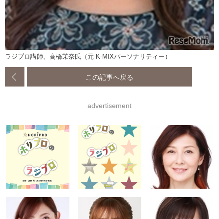
ラジプロ講師、高橋茉奈氏（元 K-MIXパーソナリティー）
この記事へ戻る
advertisement