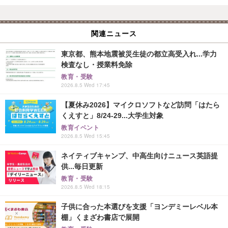
関連ニュース
東京都、熊本地震被災生徒の都立高受入れ...学力
検査なし・授業料免除
教育・受験
2026.8.5 Wed 17:45
【夏休み2026】マイクロソフトなど訪問「はたら
くえすと」8/24-29...大学生対象
教育イベント
2026.8.5 Wed 15:45
ネイティブキャンプ、中高生向けニュース英語提
供...毎日更新
教育・受験
2026.8.5 Wed 18:15
子供に合った本選びを支援「ヨンデミーレベル本
棚」くまざわ書店で展開