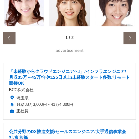
‹
1
/
2
advertisement
「未経験からクラウドエンジニアへ!」/インフラエンジニア/
月収35万～45万/年休125日以上/未経験スタート多数/リモート
面接OK
BCC株式会社
埼玉県
月給38万3,000円～41万4,000円
正社員
公共分野のDX推進支援/セールスエンジニア/大手通信事業会
社/東京都