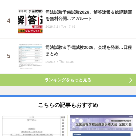
司法試験予備試験2026、解答速報＆総評動画
を無料公開…アガルート
2026.7.21 Tue 17:15
司法試験＆予備試験2026、会場を発表…日程
まとめ
2026.5.7 Thu 12:35
ランキングをもっと見る
こちらの記事もおすすめ