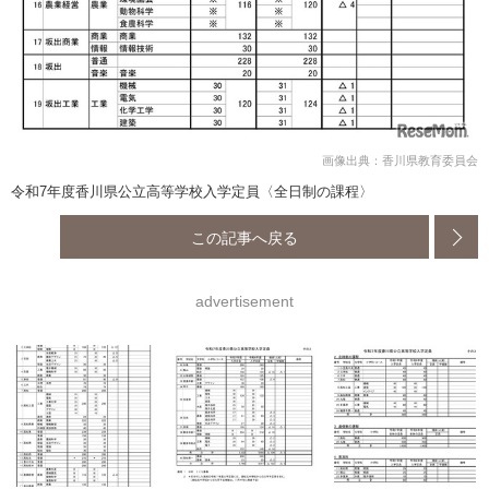
画像出典：香川県教育委員会
令和7年度香川県公立高等学校入学定員〈全日制の課程〉
この記事へ戻る
advertisement