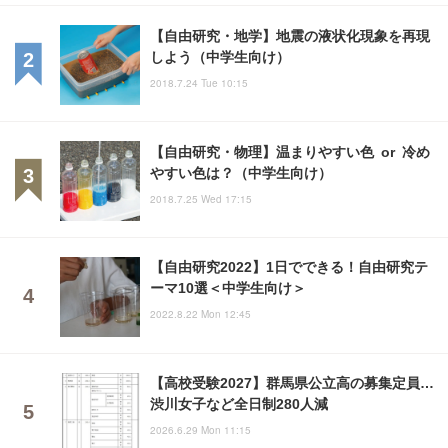
【自由研究・地学】地震の液状化現象を再現
しよう（中学生向け）
2018.7.24 Tue 10:15
【自由研究・物理】温まりやすい色 or 冷め
やすい色は？（中学生向け）
2018.7.25 Wed 17:15
【自由研究2022】1日でできる！自由研究テ
ーマ10選＜中学生向け＞
2022.8.22 Mon 12:45
【高校受験2027】群馬県公立高の募集定員…
渋川女子など全日制280人減
2026.6.29 Mon 11:15