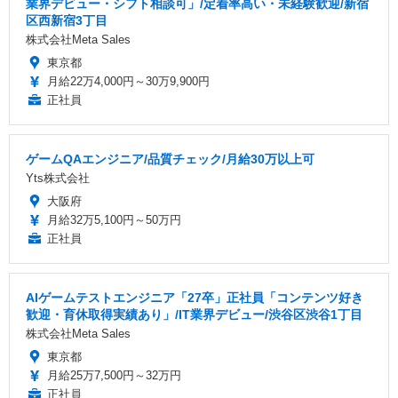
業界デビュー・シフト相談可」/定着率高い・未経験歓迎/新宿
区西新宿3丁目
株式会社Meta Sales
東京都
月給22万4,000円～30万9,900円
正社員
ゲームQAエンジニア/品質チェック/月給30万以上可
Yts株式会社
大阪府
月給32万5,100円～50万円
正社員
AIゲームテストエンジニア「27卒」正社員「コンテンツ好き
歓迎・育休取得実績あり」/IT業界デビュー/渋谷区渋谷1丁目
株式会社Meta Sales
東京都
月給25万7,500円～32万円
正社員