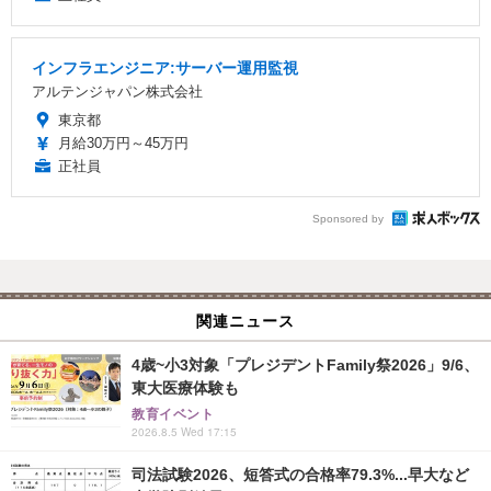
インフラエンジニア:サーバー運用監視
アルテンジャパン株式会社
東京都
月給30万円～45万円
正社員
Sponsored by
関連ニュース
4歳~小3対象「プレジデントFamily祭2026」9/6、
東大医療体験も
教育イベント
2026.8.5 Wed 17:15
司法試験2026、短答式の合格率79.3%...早大など