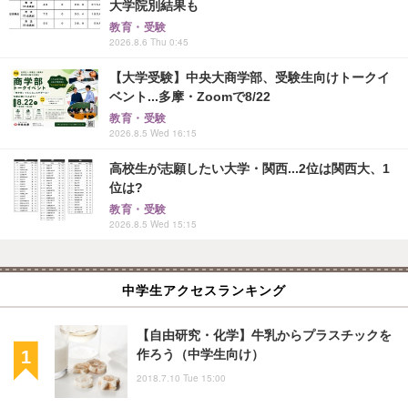
大学院別結果も
教育・受験
2026.8.6 Thu 0:45
【大学受験】中央大商学部、受験生向けトークイ
ベント...多摩・Zoomで8/22
教育・受験
2026.8.5 Wed 16:15
高校生が志願したい大学・関西...2位は関西大、1
位は?
教育・受験
2026.8.5 Wed 15:15
中学生アクセスランキング
【自由研究・化学】牛乳からプラスチックを
作ろう（中学生向け）
2018.7.10 Tue 15:00