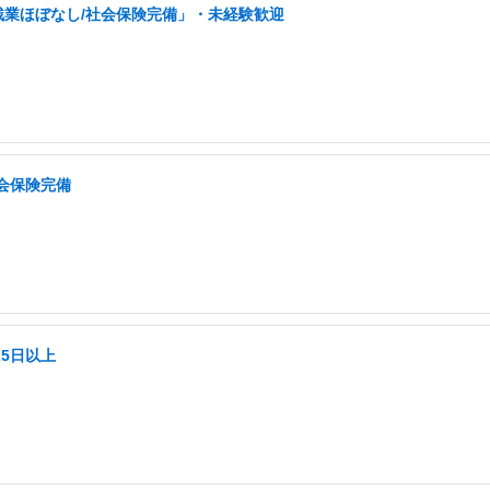
残業ほぼなし/社会保険完備」・未経験歓迎
会保険完備
25日以上