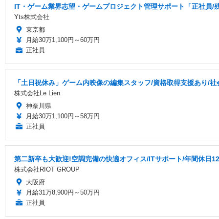
IT・ゲーム業界志望・ゲームプロジェクト管理サポート「正社員/
Yts株式会社
東京都
月給30万1,100円～60万円
正社員
「土日祝休み」ゲーム内映像の編集スタッフ/資格取得支援あり/社
株式会社Le Lien
神奈川県
月給30万1,100円～58万円
正社員
第二新卒も大歓迎!空調完備の快適オフィス/ITサポート/年間休日1
株式会社RIOT GROUP
大阪府
月給31万8,900円～50万円
正社員